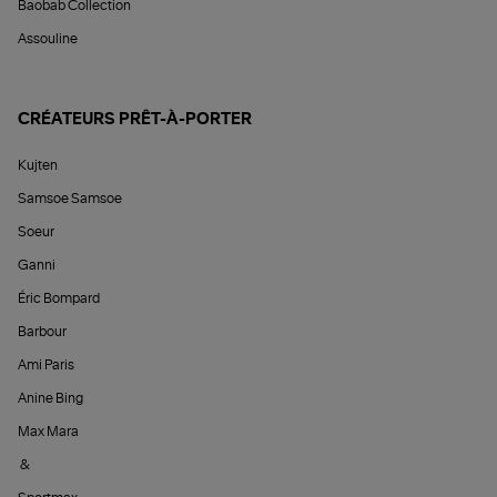
Baobab Collection
Assouline
CRÉATEURS PRÊT-À-PORTER
Kujten
Samsoe Samsoe
Soeur
Ganni
Éric Bompard
Barbour
Ami Paris
Anine Bing
Max Mara
&