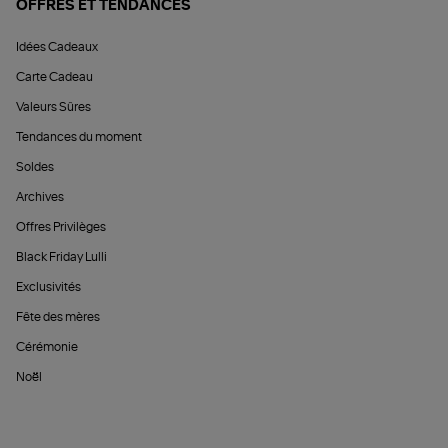
OFFRES ET TENDANCES
Idées Cadeaux
Carte Cadeau
Valeurs Sûres
Tendances du moment
Soldes
Archives
Offres Privilèges
Black Friday Lulli
Exclusivités
Fête des mères
Cérémonie
Noël