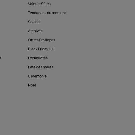
Valeurs Sûres
Tendances du moment
Soldes
Archives
Offres Privilèges
Black Friday Lulli
s
Exclusivités
Fête des mères
Cérémonie
Noël