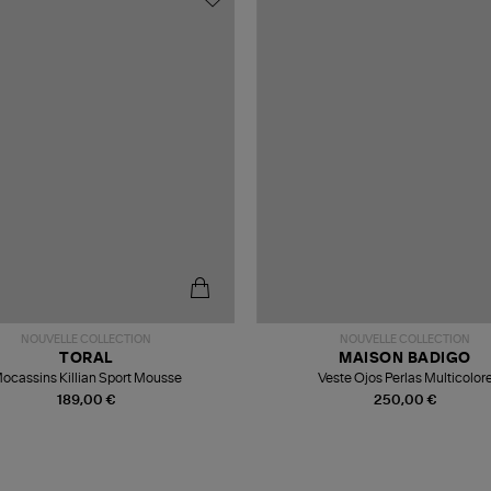
NOUVELLE COLLECTION
NOUVELLE COLLECTION
TORAL
MAISON BADIGO
ocassins Killian Sport Mousse
Veste Ojos Perlas Multicolor
189,00 €
250,00 €