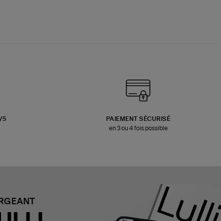
3/5
PAIEMENT SÉCURISÉ
en 3 ou 4 fois possible
ARGEANT