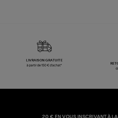
LIVRAISON GRATUITE
RET
à partir de 150 € d'achat*
d
20 € EN VOUS INSCRIVANT À LA