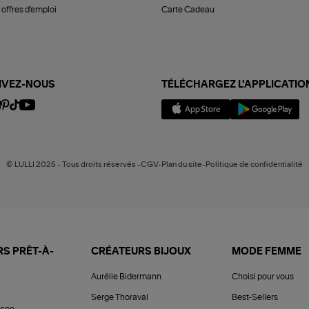
offres d'emploi
Carte Cadeau
IVEZ-NOUS
TÉLÉCHARGEZ L'APPLICATIO
© LULLI 2025 - Tous droits réservés -CGV-Plan du site-Politique de confidentialité
S PRÊT-À-
CRÉATEURS BIJOUX
MODE FEMME
Aurélie Bidermann
Choisi pour vous
Serge Thoraval
Best-Sellers