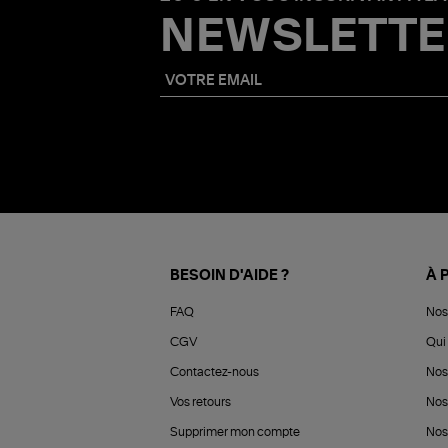
NEWSLETTE
BESOIN D'AIDE ?
À 
FAQ
Nos
CGV
Qui 
Contactez-nous
Nos
Vos retours
Nos
Supprimer mon compte
Nos