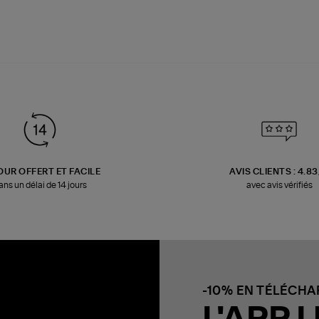
OUR OFFERT ET FACILE
AVIS CLIENTS : 4.8
ans un délai de 14 jours
avec avis vérifiés
-10% EN TÉLÉCH