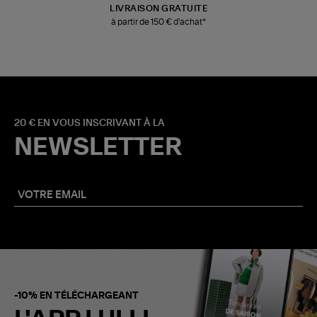
LIVRAISON GRATUITE
à partir de 150 € d'achat*
20 € EN VOUS INSCRIVANT À LA
NEWSLETTER
-10% EN TÉLÉCHARGEANT