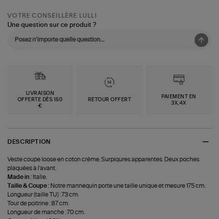
VOTRE CONSEILLÈRE LULLI
Une question sur ce produit ?
LIVRAISON
PAIEMENT EN
OFFERTE DÈS 150
RETOUR OFFERT
3X,4X
€
DESCRIPTION
Veste coupe loose en coton crème. Surpiqures apparentes. Deux poches
plaquées à l'avant.
Made in :
Italie.
Taille & Coupe :
Notre mannequin porte une taille unique et mesure 175 cm.
Longueur (taille TU) : 73 cm.
Tour de poitrine : 87 cm.
Longueur de manche : 70 cm.