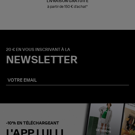
LIVRAISON GRATUITE
à partir de 150 € d'achat*
20 € EN VOUS INSCRIVANT À LA
NEWSLETTER
-10% EN TÉLÉCHARGEANT
L'APP LULLI