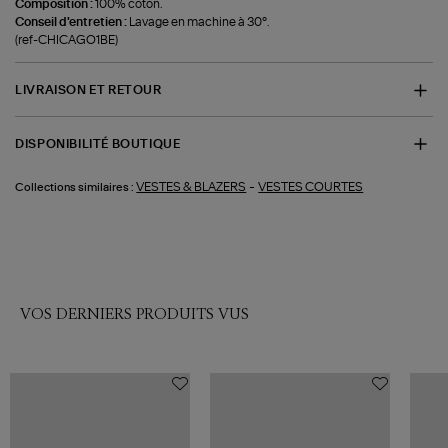
Composition :
100% coton.
Conseil d'entretien :
Lavage en machine à 30°.
(ref-CHICAGO1BE)
LIVRAISON ET RETOUR
DISPONIBILITÉ BOUTIQUE
-
VESTES & BLAZERS
VESTES COURTES
Collections similaires :
VOS DERNIERS PRODUITS VUS