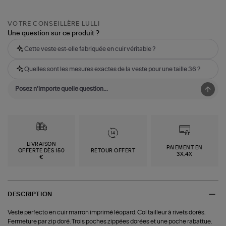
VOTRE CONSEILLÈRE LULLI
Une question sur ce produit ?
Cette veste est-elle fabriquée en cuir véritable ?
Quelles sont les mesures exactes de la veste pour une taille 36 ?
LIVRAISON
PAIEMENT EN
OFFERTE DÈS 150
RETOUR OFFERT
3X,4X
€
DESCRIPTION
Veste perfecto en cuir marron imprimé léopard. Col tailleur à rivets dorés.
Fermeture par zip doré. Trois poches zippées dorées et une poche rabattue.