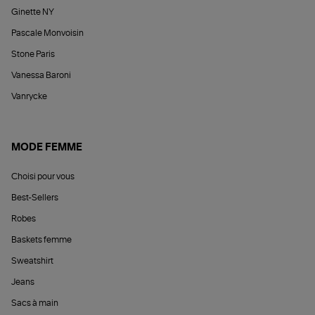
Ginette NY
Pascale Monvoisin
Stone Paris
Vanessa Baroni
Vanrycke
MODE FEMME
Choisi pour vous
Best-Sellers
Robes
Baskets femme
Sweatshirt
Jeans
Sacs à main