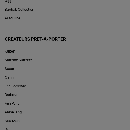
Ugg
Baobab Collection
Assouline
CRÉATEURS PRÊT-À-PORTER
Kujten
Samsoe Samsoe
Soeur
Ganni
Éric Bompard
Barbour
Ami Paris
Anine Bing
Max Mara
&