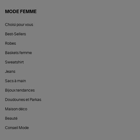
MODE FEMME
Choisi pour vous
Best-Sellers
Robes
Baskets femme
Sweatshirt
Jeans
Sacs à main
Bijoux tendances
Doudounes et Parkas
Maison déco
Beauté
Conseil Mode