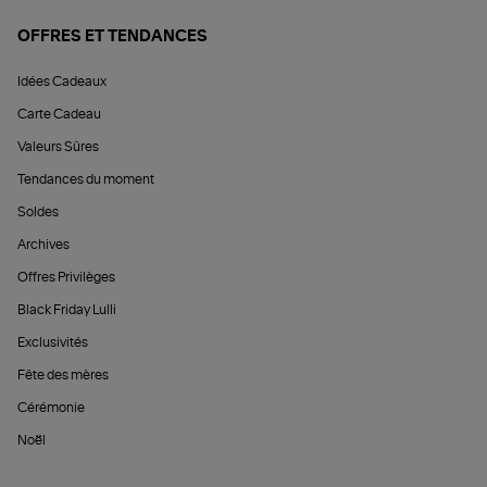
OFFRES ET TENDANCES
Idées Cadeaux
Carte Cadeau
Valeurs Sûres
Tendances du moment
Soldes
Archives
Offres Privilèges
Black Friday Lulli
Exclusivités
Fête des mères
Cérémonie
Noël