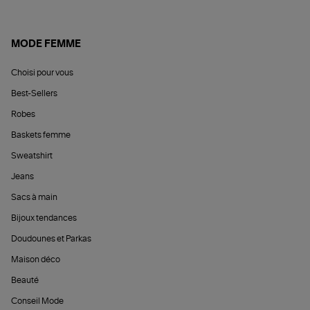
MODE FEMME
Choisi pour vous
Best-Sellers
Robes
Baskets femme
Sweatshirt
Jeans
Sacs à main
Bijoux tendances
Doudounes et Parkas
Maison déco
Beauté
Conseil Mode