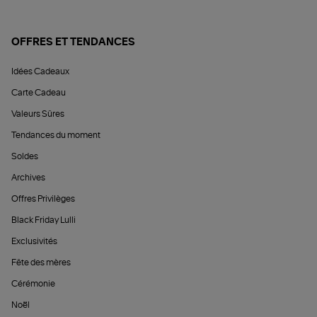
OFFRES ET TENDANCES
Idées Cadeaux
Carte Cadeau
Valeurs Sûres
Tendances du moment
Soldes
Archives
Offres Privilèges
Black Friday Lulli
Exclusivités
Fête des mères
Cérémonie
Noël