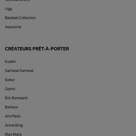
Ugg
Baobab Collection
Assouline
CRÉATEURS PRÊT-À-PORTER
Kujten
Samsoe Samsoe
Soeur
Ganni
Éric Bompard
Barbour
Ami Paris
Anine Bing
Max Mara