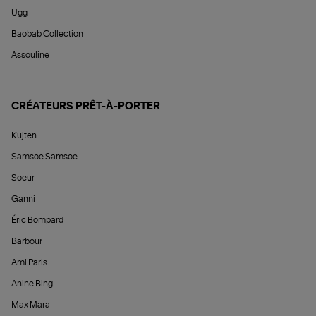
Ugg
Baobab Collection
Assouline
CRÉATEURS PRÊT-À-PORTER
Kujten
Samsoe Samsoe
Soeur
Ganni
Éric Bompard
Barbour
Ami Paris
Anine Bing
Max Mara