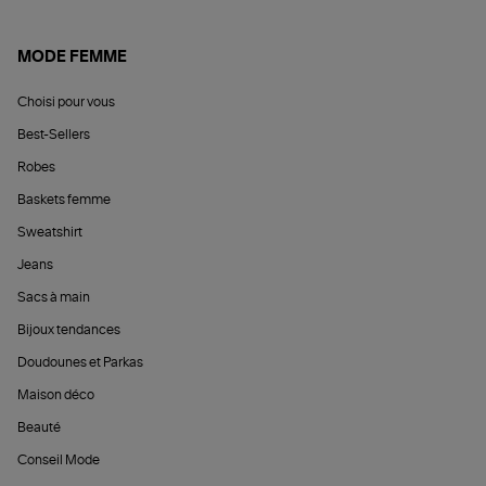
MODE FEMME
Choisi pour vous
Best-Sellers
Robes
Baskets femme
Sweatshirt
Jeans
Sacs à main
Bijoux tendances
Doudounes et Parkas
Maison déco
Beauté
Conseil Mode