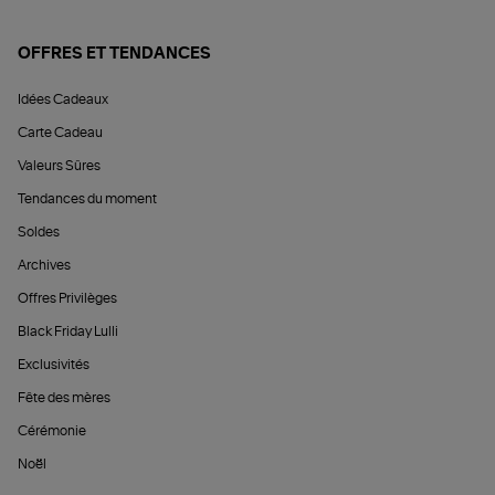
OFFRES ET TENDANCES
Idées Cadeaux
Carte Cadeau
Valeurs Sûres
Tendances du moment
Soldes
Archives
Offres Privilèges
Black Friday Lulli
Exclusivités
Fête des mères
Cérémonie
Noël