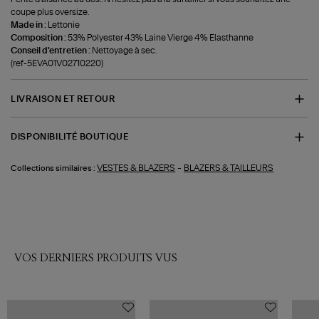
coupe plus oversize.
Made in :
Lettonie
Composition :
53% Polyester 43% Laine Vierge 4% Elasthanne
Conseil d'entretien :
Nettoyage à sec.
(ref-5EVA01V02710220)
LIVRAISON ET RETOUR
DISPONIBILITÉ BOUTIQUE
-
VESTES & BLAZERS
BLAZERS & TAILLEURS
Collections similaires :
VOS DERNIERS PRODUITS VUS