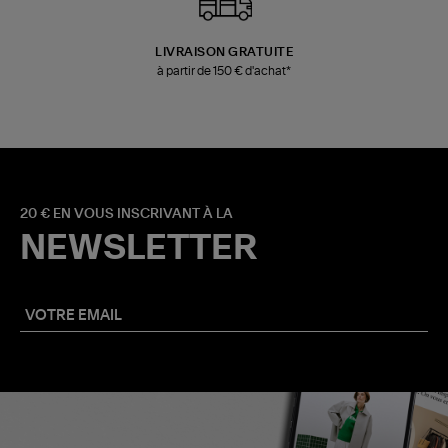
LIVRAISON GRATUITE
à partir de 150 € d'achat*
20 € EN VOUS INSCRIVANT À LA
NEWSLETTER