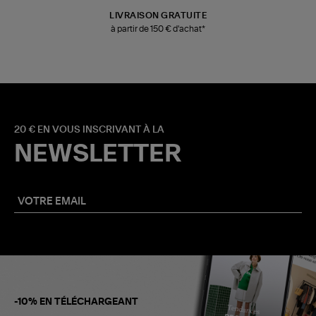
LIVRAISON GRATUITE
à partir de 150 € d'achat*
20 € EN VOUS INSCRIVANT À LA
NEWSLETTER
-10% EN TÉLÉCHARGEANT