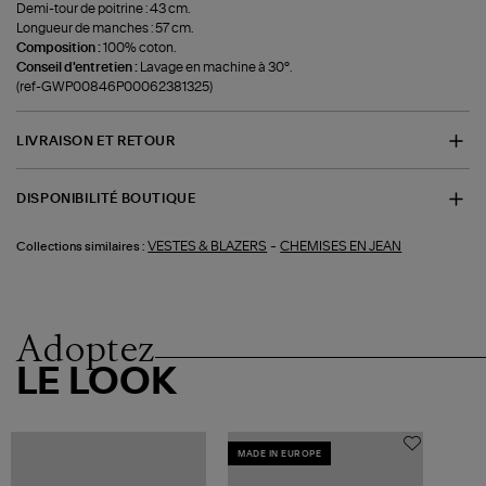
Demi-tour de poitrine : 43 cm.
Longueur de manches : 57 cm.
Composition :
100% coton.
Conseil d'entretien :
Lavage en machine à 30°.
(ref-GWP00846P00062381325)
LIVRAISON ET RETOUR
DISPONIBILITÉ BOUTIQUE
-
VESTES & BLAZERS
CHEMISES EN JEAN
Collections similaires :
Adoptez
LE LOOK
MADE IN EUROPE