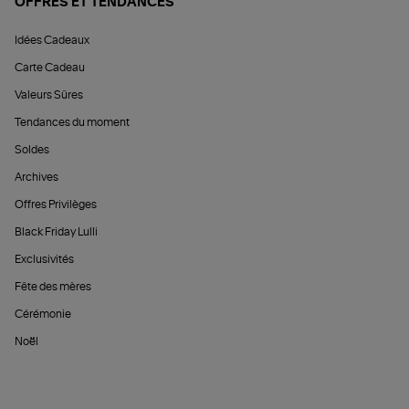
OFFRES ET TENDANCES
Idées Cadeaux
Carte Cadeau
Valeurs Sûres
Tendances du moment
Soldes
Archives
Offres Privilèges
Black Friday Lulli
Exclusivités
Fête des mères
Cérémonie
Noël