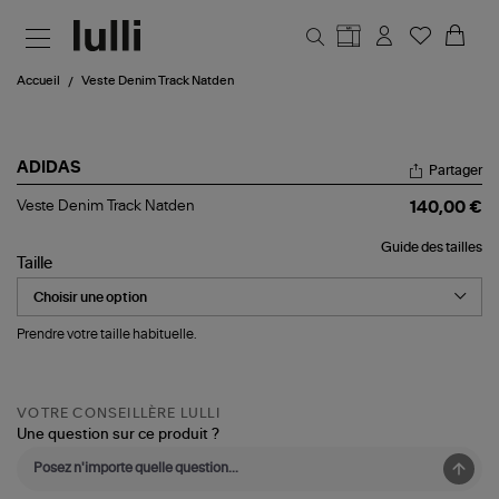
Aller au contenu principal
Accueil
Veste Denim Track Natden
ADIDAS
Partager
Veste
Veste Denim Track Natden
140,00 €
Denim
Track
Guide des tailles
Natden
Taille
Prendre votre taille habituelle.
VOTRE CONSEILLÈRE LULLI
Une question sur ce produit ?