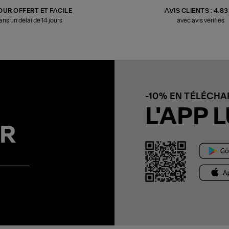
OUR OFFERT ET FACILE
AVIS CLIENTS : 4.8
ans un délai de 14 jours
avec avis vérifiés
-10% EN TÉLÉCH
L'APP L
R