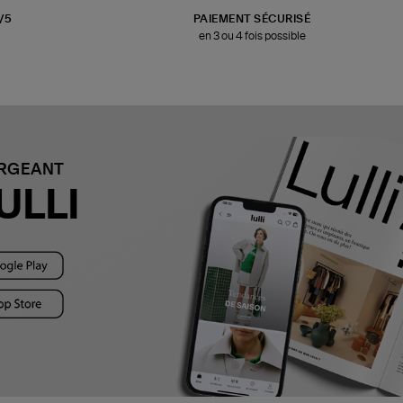
3/5
PAIEMENT SÉCURISÉ
en 3 ou 4 fois possible
ARGEANT
ULLI