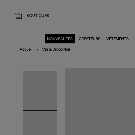
Aller au contenu principal
BOUTIQUES
NOUVEAUTÉS
CRÉATEURS
VÊTEMENTS
Accueil
Veste Drogo Noir