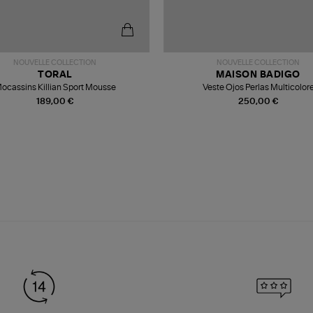
NOUVELLE COLLECTION
NOUVELLE COLLECTION
TORAL
MAISON BADIGO
ocassins Killian Sport Mousse
Veste Ojos Perlas Multicolor
189,00 €
250,00 €