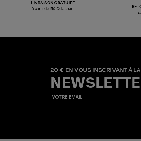
LIVRAISON GRATUITE
RET
à partir de 150 € d'achat*
d
20 € EN VOUS INSCRIVANT À LA
NEWSLETTE