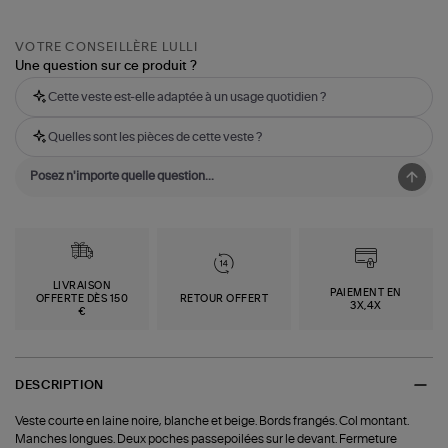
VOTRE CONSEILLÈRE LULLI
Une question sur ce produit ?
Cette veste est-elle adaptée à un usage quotidien ?
Quelles sont les pièces de cette veste ?
LIVRAISON
PAIEMENT EN
OFFERTE DÈS 150
RETOUR OFFERT
3X,4X
€
DESCRIPTION
Veste courte en laine noire, blanche et beige. Bords frangés. Col montant.
Manches longues. Deux poches passepoilées sur le devant. Fermeture