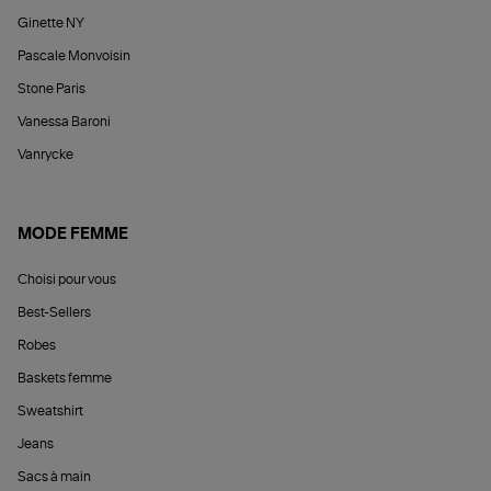
Ginette NY
Pascale Monvoisin
Stone Paris
Vanessa Baroni
Vanrycke
MODE FEMME
Choisi pour vous
Best-Sellers
Robes
Baskets femme
Sweatshirt
Jeans
Sacs à main