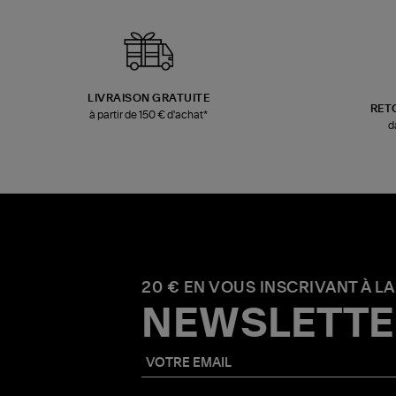
LIVRAISON GRATUITE
RET
à partir de 150 € d'achat*
d
20 € EN VOUS INSCRIVANT À LA
NEWSLETTE