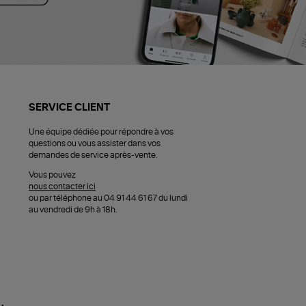
SERVICE CLIENT
Une équipe dédiée pour répondre à vos
questions ou vous assister dans vos
demandes de service après-vente.
Vous pouvez
nous contacter ici
ou par téléphone au 04 91 44 61 67 du lundi
au vendredi de 9h à 18h.