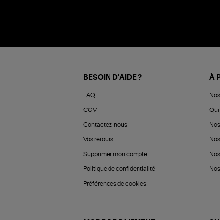
BESOIN D'AIDE ?
À 
FAQ
Nos
CGV
Qui 
Contactez-nous
Nos
Vos retours
Nos
Supprimer mon compte
Nos
Politique de confidentialité
Nos 
Préférences de cookies