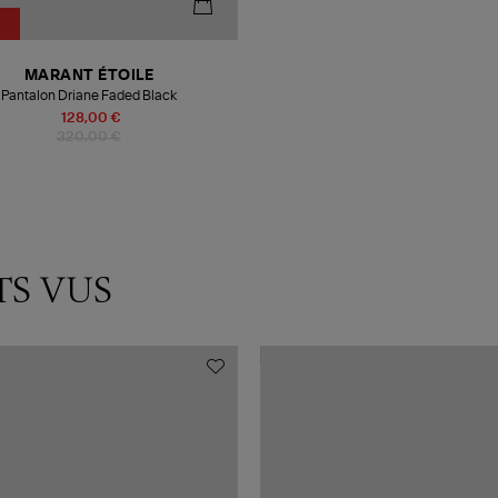
MARANT ÉTOILE
Pantalon Driane Faded Black
128,00 €
320,00 €
TS VUS