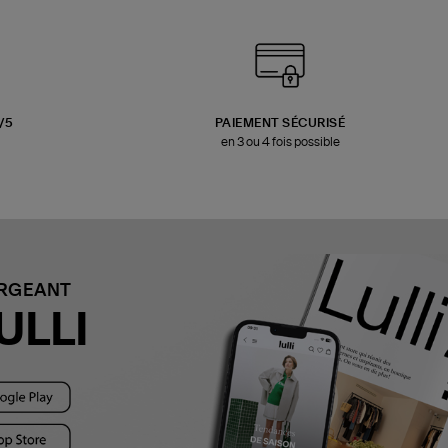
3/5
PAIEMENT SÉCURISÉ
en 3 ou 4 fois possible
ARGEANT
ULLI