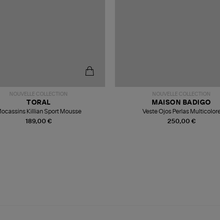
NOUVELLE COLLECTION
NOUVELLE COLLECTION
TORAL
MAISON BADIGO
ocassins Killian Sport Mousse
Veste Ojos Perlas Multicolor
189,00 €
250,00 €