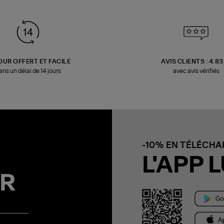
OUR OFFERT ET FACILE
AVIS CLIENTS : 4.8
ans un délai de 14 jours
avec avis vérifiés
-10% EN TÉLÉCH
L'APP L
R