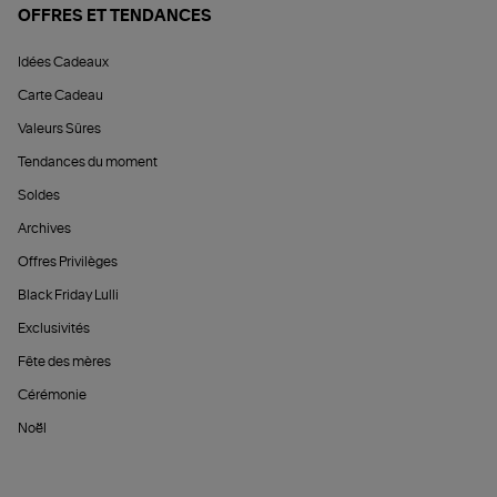
OFFRES ET TENDANCES
Idées Cadeaux
Carte Cadeau
Valeurs Sûres
Tendances du moment
Soldes
Archives
Offres Privilèges
Black Friday Lulli
Exclusivités
Fête des mères
Cérémonie
Noël