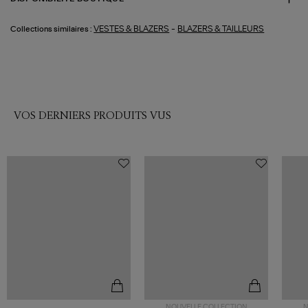
-
VESTES & BLAZERS
BLAZERS & TAILLEURS
Collections similaires :
VOS DERNIERS PRODUITS VUS
NOUVELLE COLLECTION
N