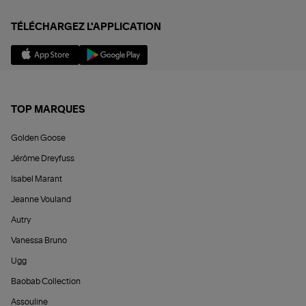
TÉLÉCHARGEZ L'APPLICATION
TOP MARQUES
Golden Goose
Jérôme Dreyfuss
Isabel Marant
Jeanne Vouland
Autry
Vanessa Bruno
Ugg
Baobab Collection
Assouline