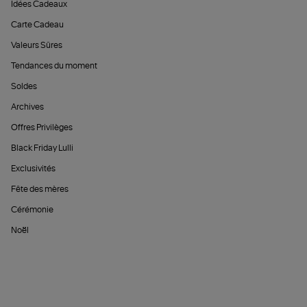
Idées Cadeaux
Carte Cadeau
Valeurs Sûres
Tendances du moment
Soldes
Archives
Offres Privilèges
Black Friday Lulli
Exclusivités
Fête des mères
Cérémonie
Noël