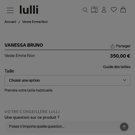
Aller au contenu principal
Accueil
Veste Emna Noir
VANESSA BRUNO
Partager
Veste
Veste Emna Noir
350,00 €
Emna
Noir
Guide des tailles
Taille
Prendre votre taille habituelle.
VOTRE CONSEILLÈRE LULLI
Une question sur ce produit ?