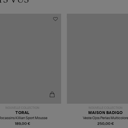
NOUVELLE COLLECTION
NOUVELLE COLLECTION
TORAL
MAISON BADIGO
ocassins Killian Sport Mousse
Veste Ojos Perlas Multicolor
189,00 €
250,00 €