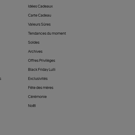
Idées Cadeaux
Carte Cadeau
Valeurs Sûres
Tendances du moment
Soldes
Archives
Offres Privilèges
Black Friday Lulli
s
Exclusivités
Fête des mères
Cérémonie
Noël