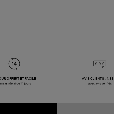
OUR OFFERT ET FACILE
AVIS CLIENTS : 4.8
ans un délai de 14 jours
avec avis vérifiés