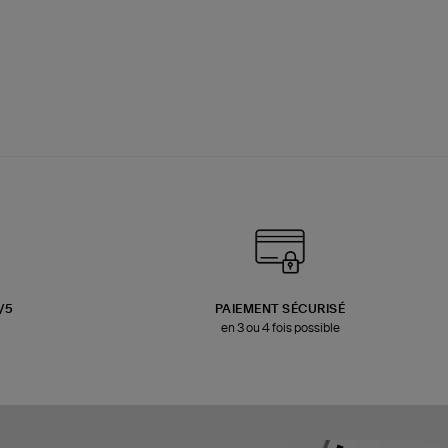
3/5
PAIEMENT SÉCURISÉ
en 3 ou 4 fois possible