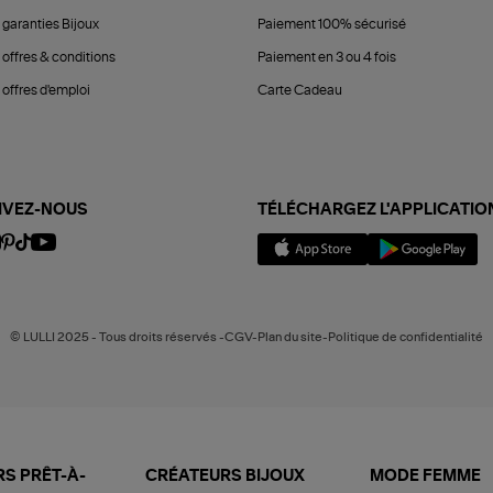
 garanties Bijoux
Paiement 100% sécurisé
 offres & conditions
Paiement en 3 ou 4 fois
offres d'emploi
Carte Cadeau
IVEZ-NOUS
TÉLÉCHARGEZ L'APPLICATIO
© LULLI 2025 - Tous droits réservés -CGV-Plan du site-Politique de confidentialité
S PRÊT-À-
CRÉATEURS BIJOUX
MODE FEMME