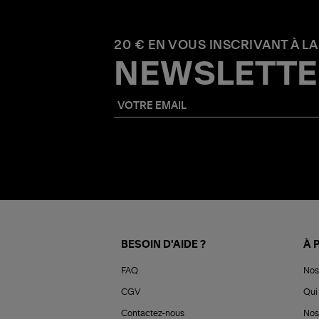
20 € EN VOUS INSCRIVANT À LA
NEWSLETTE
BESOIN D'AIDE ?
À 
FAQ
Nos
CGV
Qui 
Contactez-nous
Nos