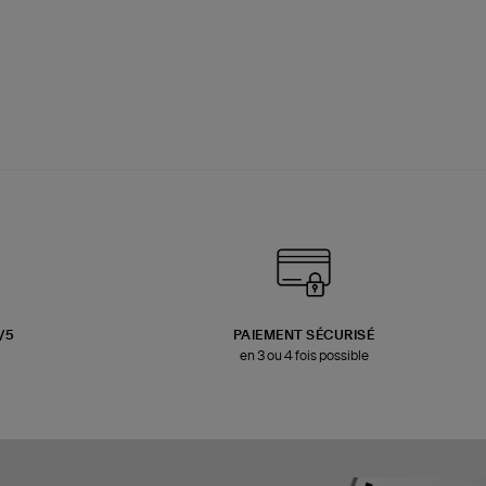
3/5
PAIEMENT SÉCURISÉ
en 3 ou 4 fois possible