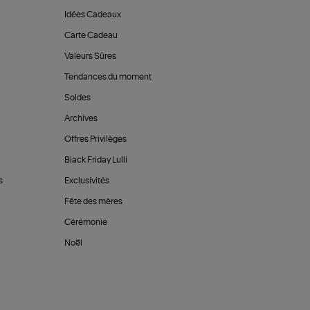
Idées Cadeaux
Carte Cadeau
Valeurs Sûres
Tendances du moment
Soldes
Archives
Offres Privilèges
Black Friday Lulli
s
Exclusivités
Fête des mères
Cérémonie
Noël