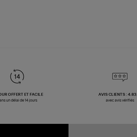
OUR OFFERT ET FACILE
AVIS CLIENTS : 4.8
ans un délai de 14 jours
avec avis vérifiés