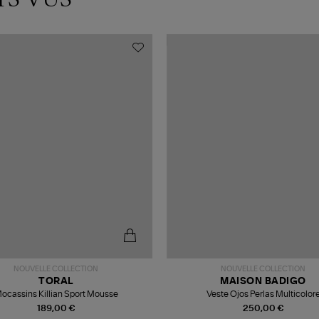
NOUVELLE COLLECTION
NOUVELLE COLLECTION
TORAL
MAISON BADIGO
ocassins Killian Sport Mousse
Veste Ojos Perlas Multicolor
189,00 €
250,00 €