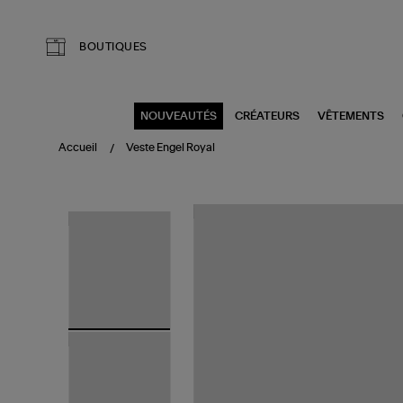
Aller au contenu principal
BOUTIQUES
NOUVEAUTÉS
CRÉATEURS
VÊTEMENTS
Accueil
Veste Engel Royal