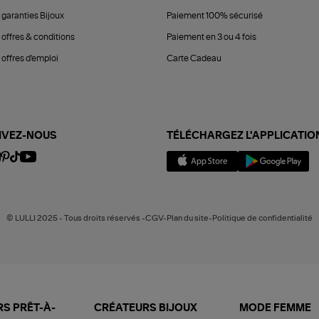
 garanties Bijoux
Paiement 100% sécurisé
 offres & conditions
Paiement en 3 ou 4 fois
offres d'emploi
Carte Cadeau
IVEZ-NOUS
TÉLÉCHARGEZ L'APPLICATIO
© LULLI 2025 - Tous droits réservés -CGV-Plan du site-Politique de confidentialité
S PRÊT-À-
CRÉATEURS BIJOUX
MODE FEMME