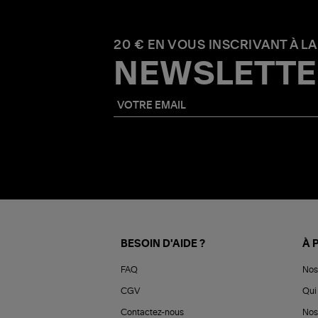
20 € EN VOUS INSCRIVANT À LA
NEWSLETTE
BESOIN D'AIDE ?
À 
FAQ
Nos
CGV
Qui 
Contactez-nous
Nos