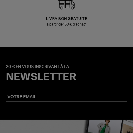
LIVRAISON GRATUITE
à partir de 150 € d'achat*
20 € EN VOUS INSCRIVANT À LA
NEWSLETTER