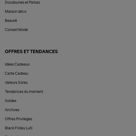
Doudounes et Parkas
Maison déco
Beauté
Conseil Mode
OFFRES ET TENDANCES
Idées Cadeaux
Carte Cadeau
Valeurs Sûres
Tendances du moment
Soldes
Archives
Offres Privilèges
Black Friday Lulli