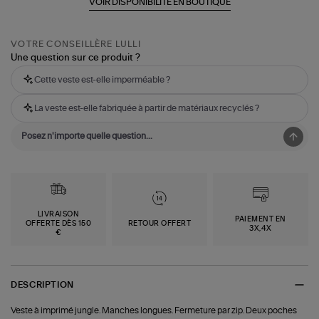
VOIR DISPONIBILITÉ EN BOUTIQUE
VOTRE CONSEILLÈRE LULLI
Une question sur ce produit ?
Cette veste est-elle imperméable ?
La veste est-elle fabriquée à partir de matériaux recyclés ?
LIVRAISON
PAIEMENT EN
OFFERTE DÈS 150
RETOUR OFFERT
3X,4X
€
DESCRIPTION
Veste à imprimé jungle. Manches longues. Fermeture par zip. Deux poches