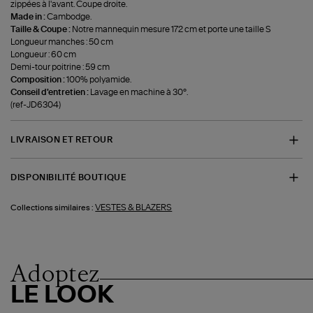
zippées à l'avant. Coupe droite.
Made in :
Cambodge.
Taille & Coupe :
Notre mannequin mesure 172 cm et porte une taille S
Longueur manches : 50 cm
Longueur : 60 cm
Demi-tour poitrine : 59 cm
Composition :
100% polyamide.
Conseil d'entretien :
Lavage en machine à 30°.
(ref-JD6304)
LIVRAISON ET RETOUR
DISPONIBILITÉ BOUTIQUE
VESTES & BLAZERS
Collections similaires :
Adoptez
LE LOOK