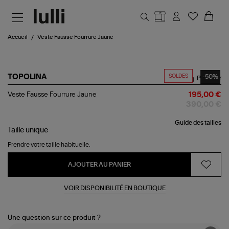
Aller au contenu principal
Accueil
Veste Fausse Fourrure Jaune
SOLDES
-50%
TOPOLINA
Partager
Veste
Veste Fausse Fourrure Jaune
195,00 €
Fausse
390,00 €
Fourrure
Jaune
Guide des tailles
Taille
unique
Prendre votre taille habituelle.
AJOUTER AU PANIER
VOIR DISPONIBILITÉ EN BOUTIQUE
Une question sur ce produit ?