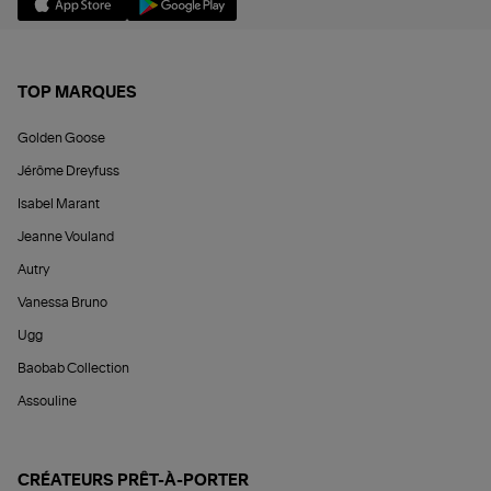
TOP MARQUES
Golden Goose
Jérôme Dreyfuss
Isabel Marant
Jeanne Vouland
Autry
Vanessa Bruno
Ugg
Baobab Collection
Assouline
CRÉATEURS PRÊT-À-PORTER