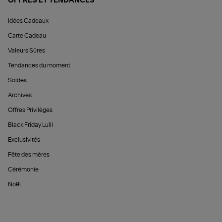
OFFRES ET TENDANCES
Idées Cadeaux
Carte Cadeau
Valeurs Sûres
Tendances du moment
Soldes
Archives
Offres Privilèges
Black Friday Lulli
Exclusivités
Fête des mères
Cérémonie
Noël