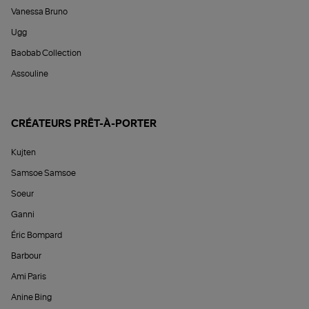
Vanessa Bruno
Ugg
Baobab Collection
Assouline
CRÉATEURS PRÊT-À-PORTER
Kujten
Samsoe Samsoe
Soeur
Ganni
Éric Bompard
Barbour
Ami Paris
Anine Bing