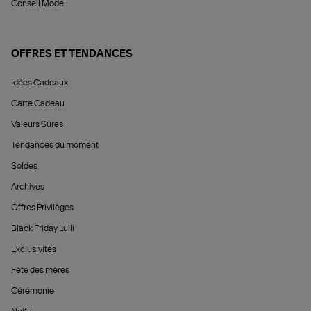
Conseil Mode
OFFRES ET TENDANCES
Idées Cadeaux
Carte Cadeau
Valeurs Sûres
Tendances du moment
Soldes
Archives
Offres Privilèges
Black Friday Lulli
Exclusivités
Fête des mères
Cérémonie