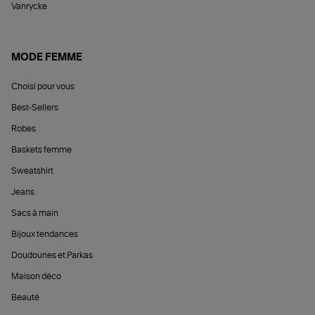
Vanrycke
MODE FEMME
Choisi pour vous
Best-Sellers
Robes
Baskets femme
Sweatshirt
Jeans
Sacs à main
Bijoux tendances
Doudounes et Parkas
Maison déco
Beauté