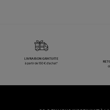
LIVRAISON GRATUITE
RET
à partir de 150 € d'achat*
d