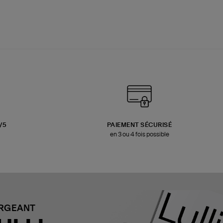
3/5
PAIEMENT SÉCURISÉ
en 3 ou 4 fois possible
ARGEANT