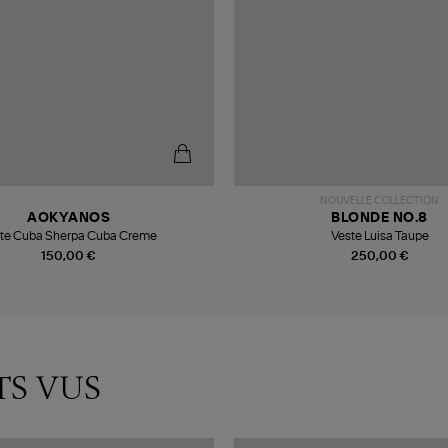
NOUVELLE COLLECTION
AOKYANOS
BLONDE NO.8
te Cuba Sherpa Cuba Creme
Veste Luisa Taupe
150,00 €
250,00 €
TS VUS