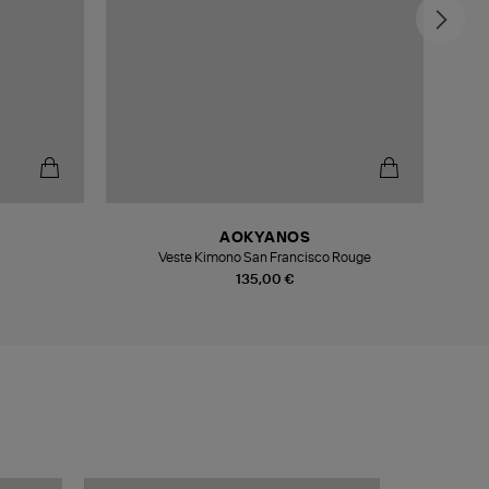
-6
AOKYANOS
Veste Kimono San Francisco Rouge
135,00 €