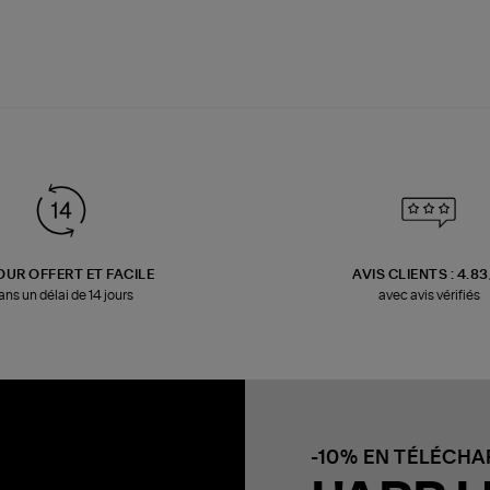
OUR OFFERT ET FACILE
AVIS CLIENTS : 4.8
ans un délai de 14 jours
avec avis vérifiés
-10% EN TÉLÉCH