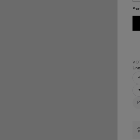
Pren
VOT
Une