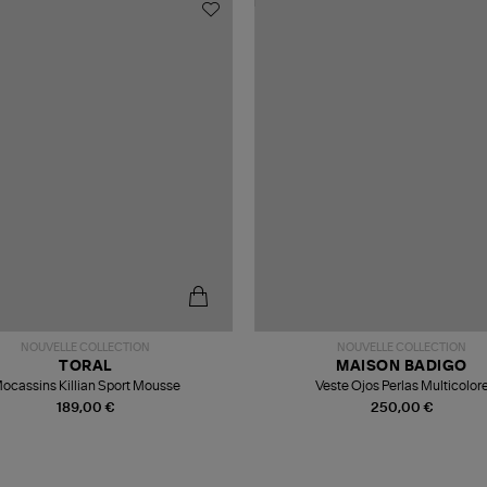
NOUVELLE COLLECTION
NOUVELLE COLLECTION
TORAL
MAISON BADIGO
ocassins Killian Sport Mousse
Veste Ojos Perlas Multicolor
189,00 €
250,00 €