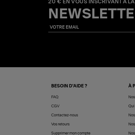
20 € EN VOUS INSCRIVANT À LA
NEWSLETTE
BESOIN D'AIDE ?
À 
FAQ
Nos
CGV
Qui 
Contactez-nous
Nos
Vos retours
Nos
Supprimer mon compte
Nos