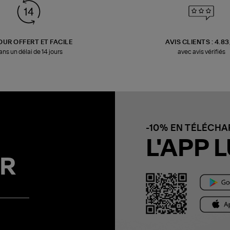
OUR OFFERT ET FACILE
AVIS CLIENTS : 4.8
ans un délai de 14 jours
avec avis vérifiés
-10% EN TÉLÉCH
L'APP L
R