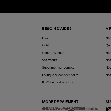
BESOIN D'AIDE ?
À 
FAQ
Nos
CGV
Qui 
Contactez-nous
Nos
Vos retours
Nos
Supprimer mon compte
Nos
Politique de confidentialité
Nos 
Préférences de cookies
MODE DE PAIEMENT
SU