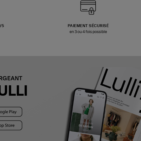
3/5
PAIEMENT SÉCURISÉ
en 3 ou 4 fois possible
ARGEANT
ULLI