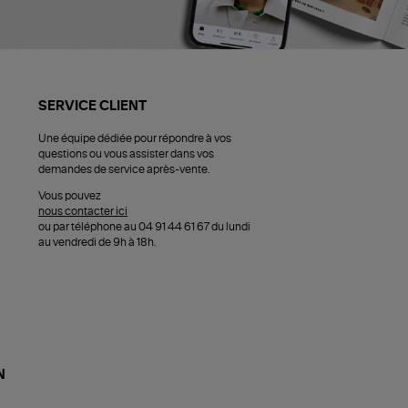
SERVICE CLIENT
Une équipe dédiée pour répondre à vos
questions ou vous assister dans vos
demandes de service après-vente.
Vous pouvez
nous contacter ici
ou par téléphone au 04 91 44 61 67 du lundi
au vendredi de 9h à 18h.
N