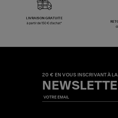
LIVRAISON GRATUITE
RET
à partir de 150 € d'achat*
d
20 € EN VOUS INSCRIVANT À LA
NEWSLETTE