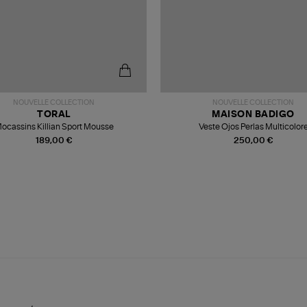
NOUVELLE COLLECTION
NOUVELLE COLLECTION
TORAL
MAISON BADIGO
ocassins Killian Sport Mousse
Veste Ojos Perlas Multicolor
189,00 €
250,00 €