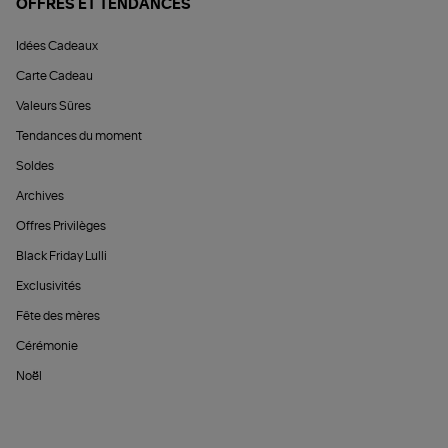
OFFRES ET TENDANCES
Idées Cadeaux
Carte Cadeau
Valeurs Sûres
Tendances du moment
Soldes
Archives
Offres Privilèges
Black Friday Lulli
Exclusivités
Fête des mères
Cérémonie
Noël