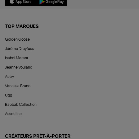
TOP MARQUES
Golden Goose
Jérôme Dreyfuss
Isabel Marant
Jeanne Vouland
Autry
Vanessa Bruno
Ugg
Baobab Collection
Assouline
CRÉATEURS PRÊT-À-PORTER