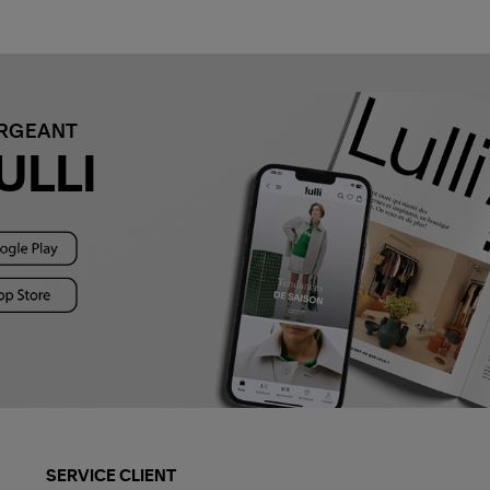
ARGEANT
ULLI
SERVICE CLIENT