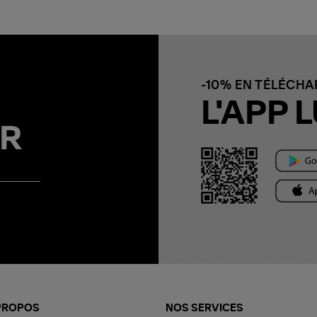
-10% EN TÉLÉCH
L'APP L
R
PROPOS
NOS SERVICES