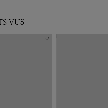
TS VUS