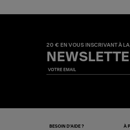
20 € EN VOUS INSCRIVANT À LA
NEWSLETTE
BESOIN D'AIDE ?
À 