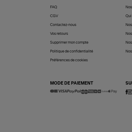
FAQ
Nos
CGV
Qui 
Contactez-nous
Nos
Vos retours
Nos
Supprimer mon compte
Nos
Politique de confidentialité
Nos 
Préférences de cookies
MODE DE PAIEMENT
SU