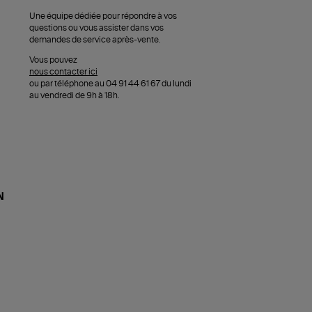
Une équipe dédiée pour répondre à vos
questions ou vous assister dans vos
demandes de service après-vente.
Vous pouvez
nous contacter ici
ou par téléphone au 04 91 44 61 67 du lundi
au vendredi de 9h à 18h.
N