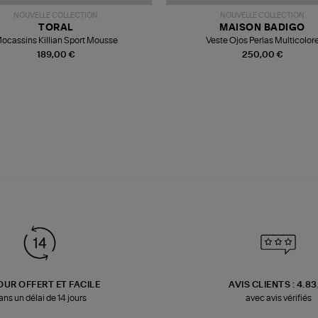
NOUVELLE COLLECTION
NOUVELLE COLLECTION
TORAL
MAISON BADIGO
ocassins Killian Sport Mousse
Veste Ojos Perlas Multicolor
189,00 €
250,00 €
OUR OFFERT ET FACILE
AVIS CLIENTS : 4.8
ans un délai de 14 jours
avec avis vérifiés