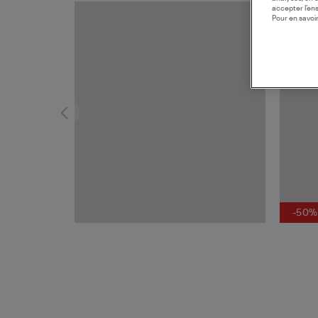
accepter l’en
MADE I
Pour en savoir
-50%