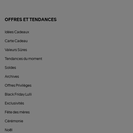
OFFRES ET TENDANCES
Idées Cadeaux
Carte Cadeau
Valeurs Sûres
Tendances du moment
Soldes
Archives
Offres Privilèges
Black Friday Lulli
Exclusivités
Fête des mères
Cérémonie
Noël