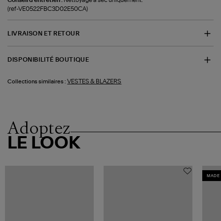
(ref-VE0522FBC3D02E50CA)
LIVRAISON ET RETOUR
DISPONIBILITÉ BOUTIQUE
VESTES & BLAZERS
Collections similaires :
Adoptez
LE LOOK
MADE 