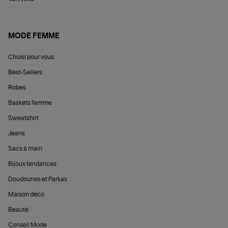
MODE FEMME
Choisi pour vous
Best-Sellers
Robes
Baskets femme
Sweatshirt
Jeans
Sacs à main
Bijoux tendances
Doudounes et Parkas
Maison déco
Beauté
Conseil Mode