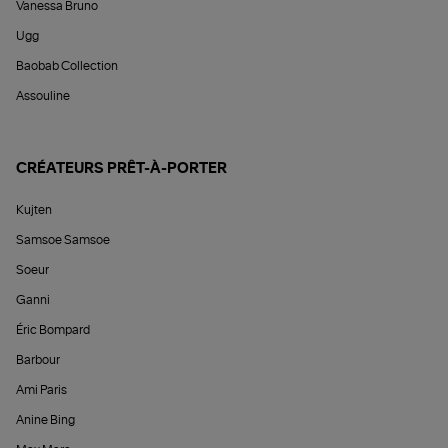
Vanessa Bruno
Ugg
Baobab Collection
Assouline
CRÉATEURS PRÊT-À-PORTER
Kujten
Samsoe Samsoe
Soeur
Ganni
Éric Bompard
Barbour
Ami Paris
Anine Bing