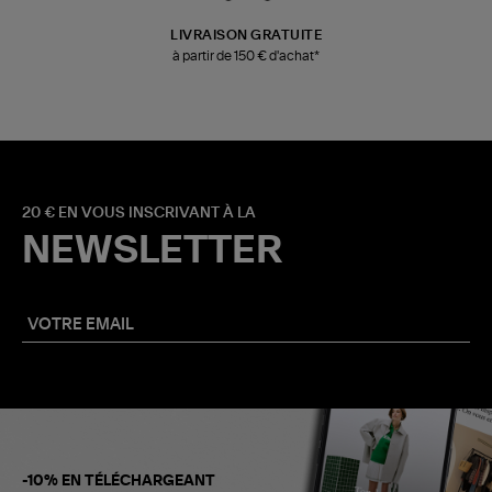
LIVRAISON GRATUITE
à partir de 150 € d'achat*
20 € EN VOUS INSCRIVANT À LA
NEWSLETTER
-10% EN TÉLÉCHARGEANT