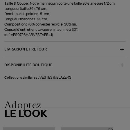
Taille & Coupe :
Notre mannequin porte une taille 36 et mesure 172 cm.
Longueur (taille 36) : 76 cm.
Demi-tour de poitrine : 51 cm.
Longueur manches : 62 cm.
Composition :
70% polyester recyclé, 30% lin.
Conseil d'entretien :
Lavage en machine à 30°.
(ref-VES0726HARVESTVER41)
LIVRAISON ET RETOUR
DISPONIBILITÉ BOUTIQUE
VESTES & BLAZERS
Collections similaires :
Adoptez
LE LOOK