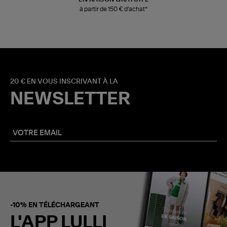
à partir de 150 € d'achat*
20 € EN VOUS INSCRIVANT À LA
NEWSLETTER
-10% EN TÉLÉCHARGEANT
L'APP LULLI