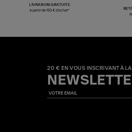
LIVRAISON GRATUITE
RET
à partir de 150 € d'achat*
d
20 € EN VOUS INSCRIVANT À LA
NEWSLETTE