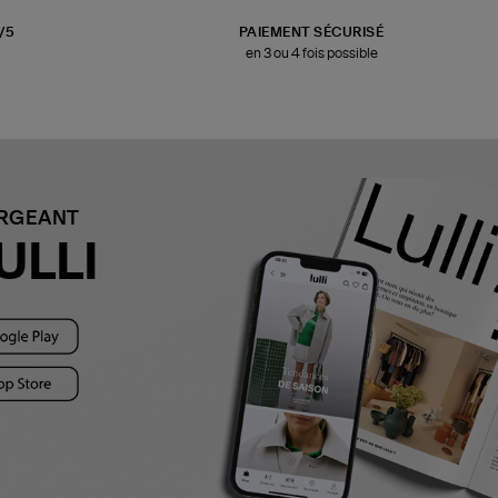
3/5
PAIEMENT SÉCURISÉ
en 3 ou 4 fois possible
ARGEANT
ULLI