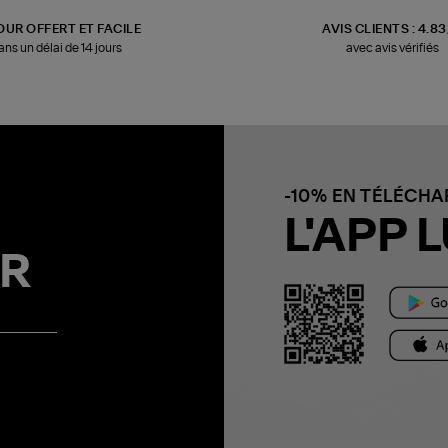
OUR OFFERT ET FACILE
AVIS CLIENTS : 4.8
ans un délai de 14 jours
avec avis vérifiés
-10% EN TÉLÉCH
L'APP L
R