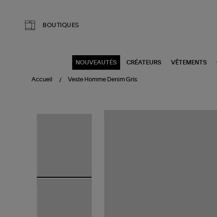
Aller au contenu principal
BOUTIQUES
NOUVEAUTÉS
CRÉATEURS
VÊTEMENTS
Accueil
Veste Homme Denim Gris