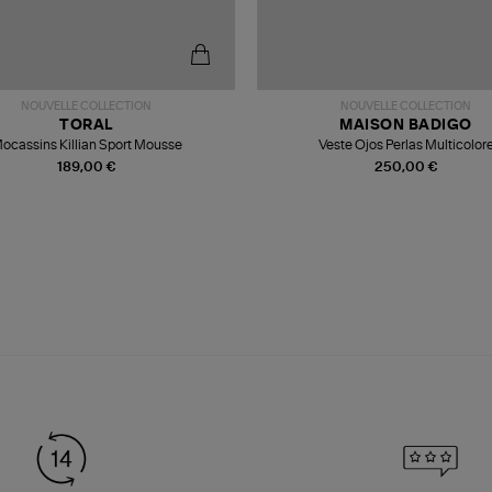
NOUVELLE COLLECTION
NOUVELLE COLLECTION
TORAL
MAISON BADIGO
ocassins Killian Sport Mousse
Veste Ojos Perlas Multicolor
189,00 €
250,00 €