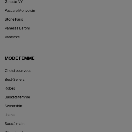
Ginette NY
Pascale Monvoisin
Stone Paris
Vanessa Baroni
Vanrycke
MODE FEMME
Choisi pour vous
Best-Sellers
Robes
Baskets femme
Sweatshirt
Jeans
Sacs à main