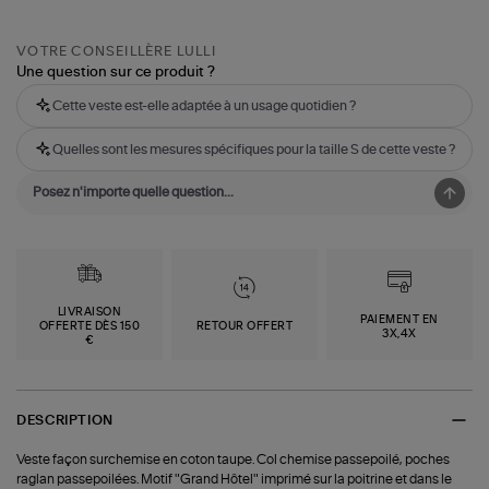
VOTRE CONSEILLÈRE LULLI
Une question sur ce produit ?
Cette veste est-elle adaptée à un usage quotidien ?
Quelles sont les mesures spécifiques pour la taille S de cette veste ?
LIVRAISON
PAIEMENT EN
OFFERTE DÈS 150
RETOUR OFFERT
3X,4X
€
DESCRIPTION
Veste façon surchemise en coton taupe. Col chemise passepoilé, poches
raglan passepoilées. Motif "Grand Hôtel" imprimé sur la poitrine et dans le