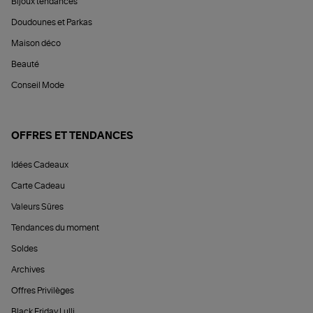
Bijoux tendances
Doudounes et Parkas
Maison déco
Beauté
Conseil Mode
OFFRES ET TENDANCES
Idées Cadeaux
Carte Cadeau
Valeurs Sûres
Tendances du moment
Soldes
Archives
Offres Privilèges
Black Friday Lulli