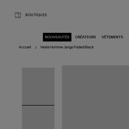
Aller au contenu principal
BOUTIQUES
NOUVEAUTÉS
CRÉATEURS
VÊTEMENTS
Accueil
Veste Homme Jango Faded Black