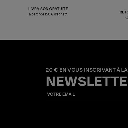
LIVRAISON GRATUITE
RET
à partir de 150 € d'achat*
d
20 € EN VOUS INSCRIVANT À LA
NEWSLETTE