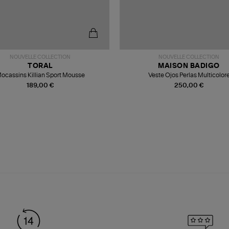
NOUVELLE COLLECTION
NOUVELLE COLLECTION
TORAL
MAISON BADIGO
ocassins Killian Sport Mousse
Veste Ojos Perlas Multicolor
189,00 €
250,00 €