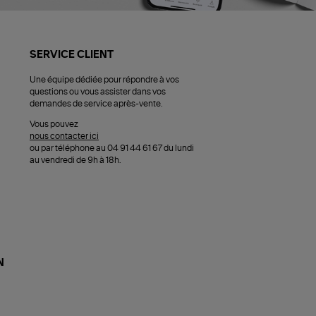
SERVICE CLIENT
Une équipe dédiée pour répondre à vos
questions ou vous assister dans vos
demandes de service après-vente.
Vous pouvez
nous contacter ici
ou par téléphone au 04 91 44 61 67 du lundi
au vendredi de 9h à 18h.
N