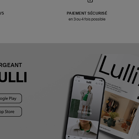
3/5
PAIEMENT SÉCURISÉ
en 3 ou 4 fois possible
ARGEANT
ULLI