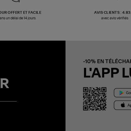
OUR OFFERT ET FACILE
AVIS CLIENTS : 4.8
ans un délai de 14 jours
avec avis vérifiés
-10% EN TÉLÉCH
L'APP L
R