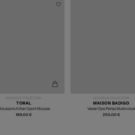
NOUVELLE COLLECTION
NOUVELLE COLLECTION
TORAL
MAISON BADIGO
ocassins Killian Sport Mousse
Veste Ojos Perlas Multicolor
189,00 €
250,00 €