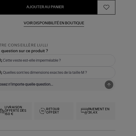
AJOUTER AU PANIER
VOIR DISPONIBILITÉ EN BOUTIQUE
RE CONSEILLÈRE LULLI
 question sur ce produit ?
Cette veste est-elle imperméable ?
Quelles sont les dimensions exactes de la taille M ?
LIVRAISON
RETOUR
PAIEMENT EN
OFFERTE DÈS
OFFERT
3X,4X
150 €