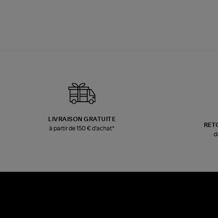
LIVRAISON GRATUITE
RET
à partir de 150 € d'achat*
d