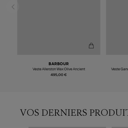
BARBOUR
Veste Allerston Wax Olive Ancient
Veste Gann
Co
495,00 €
VOS DERNIERS PRODUI