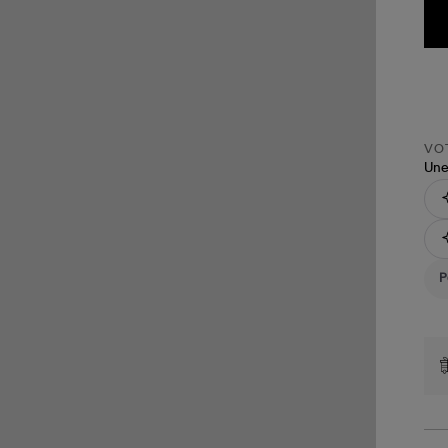
VOT
Une