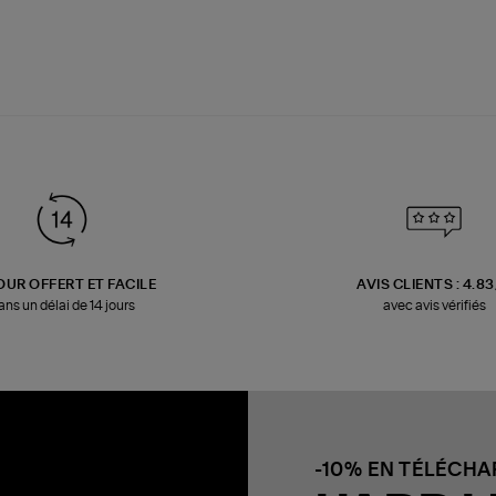
OUR OFFERT ET FACILE
AVIS CLIENTS : 4.8
ans un délai de 14 jours
avec avis vérifiés
-10% EN TÉLÉCH