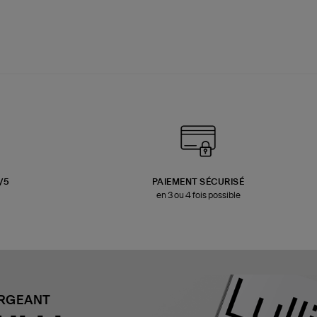
3/5
PAIEMENT SÉCURISÉ
en 3 ou 4 fois possible
ARGEANT