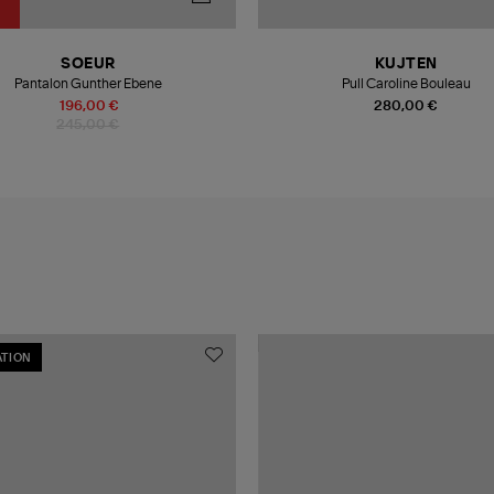
SOEUR
KUJTEN
Pantalon Gunther Ebene
Pull Caroline Bouleau
196,00 €
280,00 €
245,00 €
TION