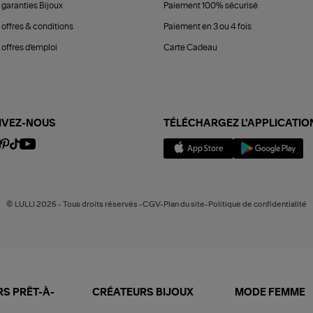
 garanties Bijoux
Paiement 100% sécurisé
 offres & conditions
Paiement en 3 ou 4 fois
offres d'emploi
Carte Cadeau
IVEZ-NOUS
TÉLÉCHARGEZ L'APPLICATIO
© LULLI 2025 - Tous droits réservés -CGV-Plan du site-Politique de confidentialité
S PRÊT-À-
CRÉATEURS BIJOUX
MODE FEMME