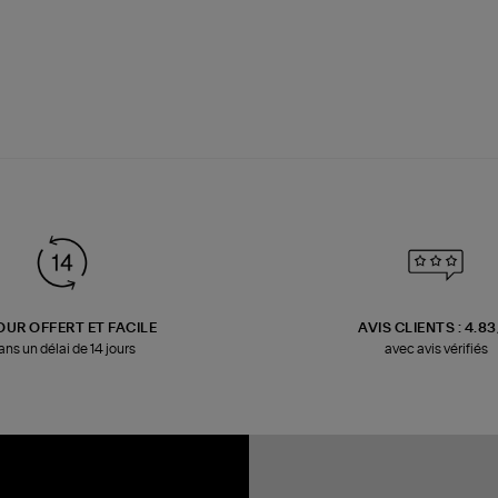
OUR OFFERT ET FACILE
AVIS CLIENTS : 4.8
ans un délai de 14 jours
avec avis vérifiés