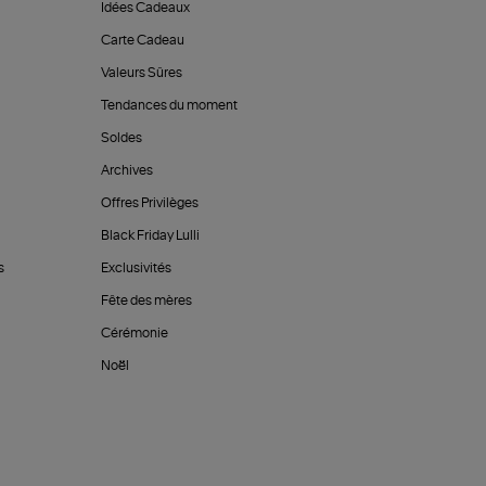
Idées Cadeaux
Carte Cadeau
Valeurs Sûres
Tendances du moment
Soldes
Archives
Offres Privilèges
Black Friday Lulli
s
Exclusivités
Fête des mères
Cérémonie
Noël