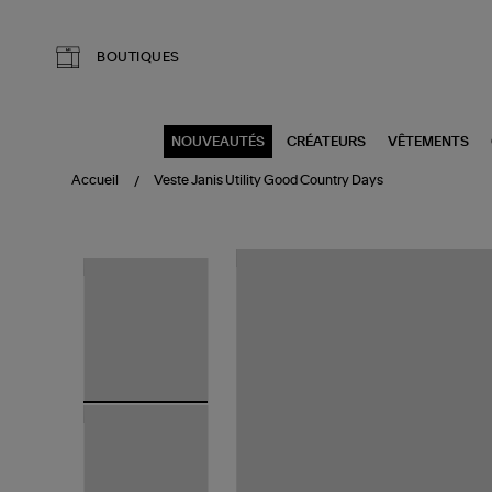
Aller au contenu principal
BOUTIQUES
NOUVEAUTÉS
CRÉATEURS
VÊTEMENTS
Accueil
Veste Janis Utility Good Country Days