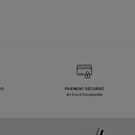
3/5
PAIEMENT SÉCURISÉ
en 3 ou 4 fois possible