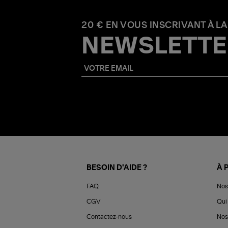
20 € EN VOUS INSCRIVANT À LA
NEWSLETTE
BESOIN D'AIDE ?
À 
FAQ
Nos
CGV
Qui 
Contactez-nous
Nos