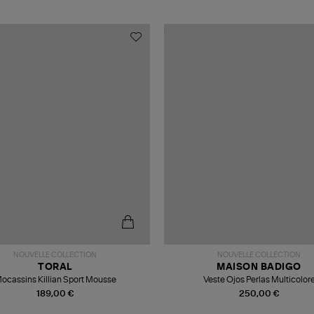
NOUVELLE COLLECTION
NOUVELLE COLLECTION
TORAL
MAISON BADIGO
ocassins Killian Sport Mousse
Veste Ojos Perlas Multicolor
189,00 €
250,00 €