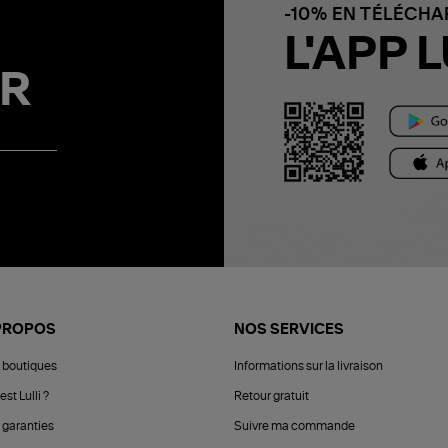
-10% EN TÉLÉCH
L'APP L
R
PROPOS
NOS SERVICES
 boutiques
Informations sur la livraison
est Lulli ?
Retour gratuit
 garanties
Suivre ma commande