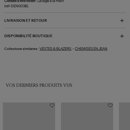
Conseil d'entretien :
Lavage à la main.
(ref-DEN003B)
LIVRAISON ET RETOUR
DISPONIBILITÉ BOUTIQUE
-
VESTES & BLAZERS
CHEMISES EN JEAN
Collections similaires :
VOS DERNIERS PRODUITS VUS