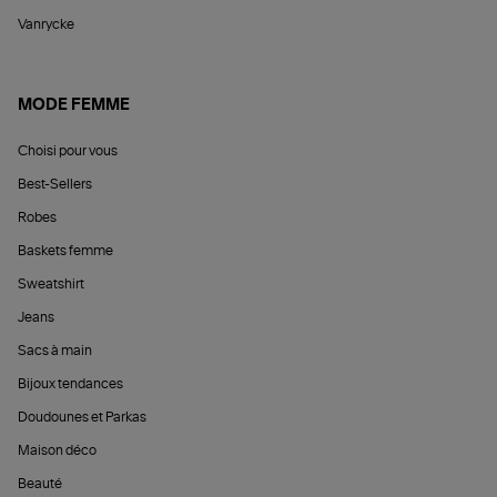
Vanrycke
MODE FEMME
Choisi pour vous
Best-Sellers
Robes
Baskets femme
Sweatshirt
Jeans
Sacs à main
Bijoux tendances
Doudounes et Parkas
Maison déco
Beauté