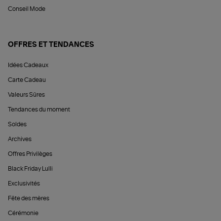
Conseil Mode
OFFRES ET TENDANCES
Idées Cadeaux
Carte Cadeau
Valeurs Sûres
Tendances du moment
Soldes
Archives
Offres Privilèges
Black Friday Lulli
Exclusivités
Fête des mères
Cérémonie