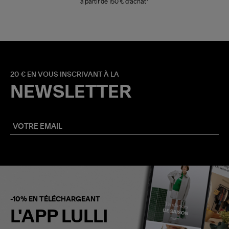
à partir de 150 € d'achat*
20 € EN VOUS INSCRIVANT À LA
NEWSLETTER
-10% EN TÉLÉCHARGEANT
L'APP LULLI