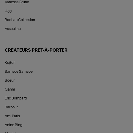
Vanessa Bruno
Ugg
Baobab Collection
Assouline
CRÉATEURS PRÊT-À-PORTER
Kujten
Samsoe Samsoe
Soeur
Ganni
Éric Bompard
Barbour
Ami Paris
Anine Bing