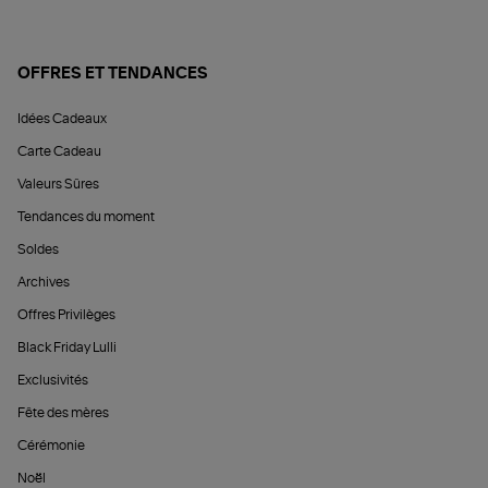
OFFRES ET TENDANCES
Idées Cadeaux
Carte Cadeau
Valeurs Sûres
Tendances du moment
Soldes
Archives
Offres Privilèges
Black Friday Lulli
Exclusivités
Fête des mères
Cérémonie
Noël