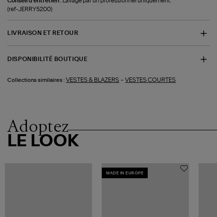
Conseil d'entretien :
Lavage par un professionnel uniquement.
(ref-JERRY5200)
LIVRAISON ET RETOUR
DISPONIBILITÉ BOUTIQUE
-
VESTES & BLAZERS
VESTES COURTES
Collections similaires :
Adoptez
LE LOOK
MADE IN EUROPE