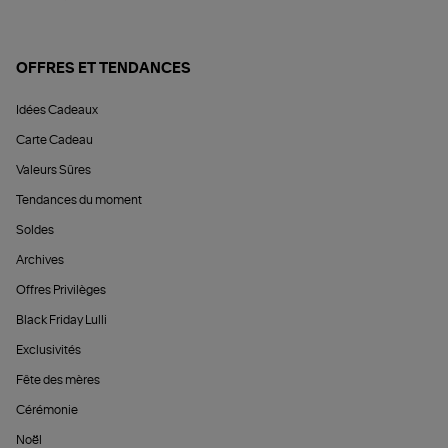
OFFRES ET TENDANCES
Idées Cadeaux
Carte Cadeau
Valeurs Sûres
Tendances du moment
Soldes
Archives
Offres Privilèges
Black Friday Lulli
Exclusivités
Fête des mères
Cérémonie
Noël