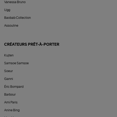
Vanessa Bruno
Ugg
Baobab Collection
Assouline
CRÉATEURS PRÊT-À-PORTER
Kujten
Samsoe Samsoe
Soeur
Ganni
Éric Bompard
Barbour
Ami Paris
Anine Bing