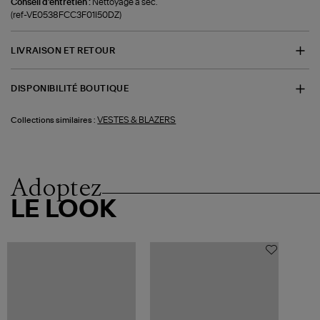
Conseil d'entretien :
Nettoyage à sec.
(ref-VE0538FCC3F01I50DZ)
LIVRAISON ET RETOUR
DISPONIBILITÉ BOUTIQUE
VESTES & BLAZERS
Collections similaires :
Adoptez
LE LOOK