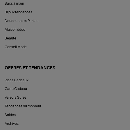
Sacs à main
Bijoux tendances
Doudounes et Parkas
Maison déco
Beauté
Conseil Mode
OFFRES ET TENDANCES
Idées Cadeaux
Carte Cadeau
Valeurs Sûres
Tendances du moment
Soldes
Archives