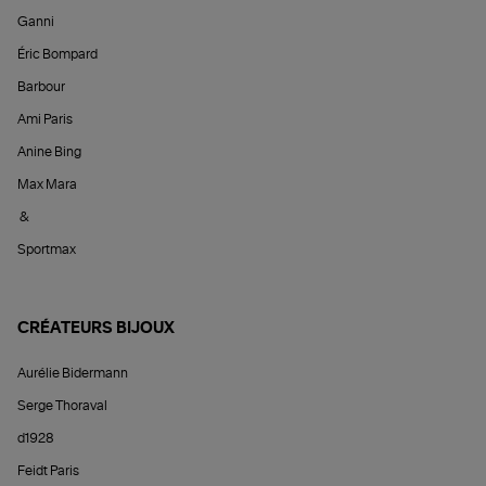
Ganni
Éric Bompard
Barbour
Ami Paris
Anine Bing
Max Mara
&
Sportmax
CRÉATEURS BIJOUX
Aurélie Bidermann
Serge Thoraval
d1928
Feidt Paris