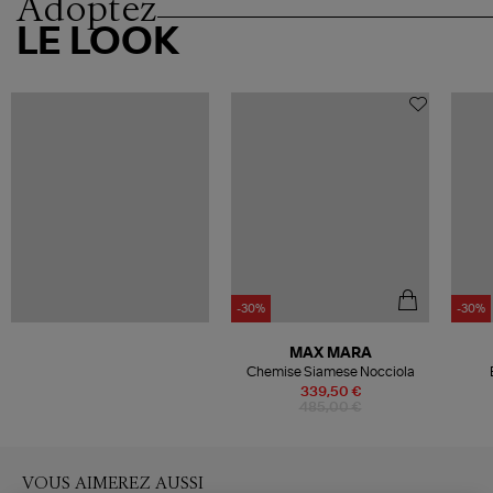
Adoptez
LE LOOK
-30%
-30%
MAX MARA
Chemise Siamese Nocciola
339,50 €
485,00 €
VOUS AIMEREZ AUSSI