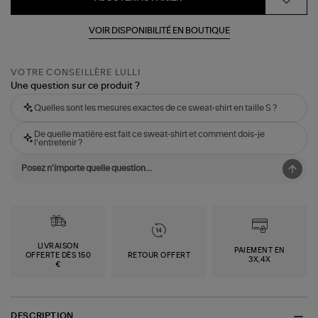
VOIR DISPONIBILITÉ EN BOUTIQUE
VOTRE CONSEILLÈRE LULLI
Une question sur ce produit ?
Quelles sont les mesures exactes de ce sweat-shirt en taille S ?
De quelle matière est fait ce sweat-shirt et comment dois-je
l'entretenir ?
LIVRAISON
PAIEMENT EN
OFFERTE DÈS 150
RETOUR OFFERT
3X,4X
€
DESCRIPTION