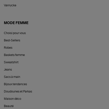
Vanrycke
MODE FEMME
Choisi pour vous
Best-Sellers
Robes
Baskets femme
Sweatshirt
Jeans
Sacs à main
Bijoux tendances
Doudounes et Parkas
Maison déco
Beauté