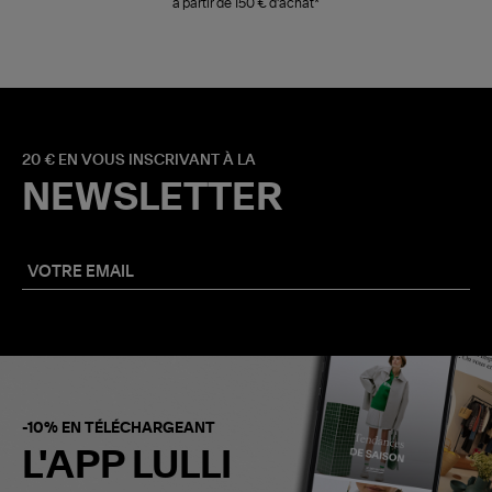
à partir de 150 € d'achat*
20 € EN VOUS INSCRIVANT À LA
NEWSLETTER
-10% EN TÉLÉCHARGEANT
L'APP LULLI