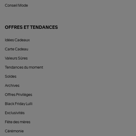
Conseil Mode
OFFRES ET TENDANCES
Idées Cadeaux
Carte Cadeau
Valeurs Sûres
Tendances du moment
Soldes
Archives
Offres Privilèges
Black Friday Lulli
Exclusivités
Fête des mères
Cérémonie