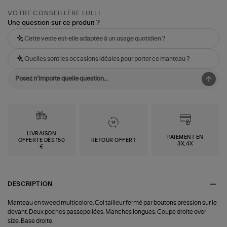
VOTRE CONSEILLÈRE LULLI
Une question sur ce produit ?
Cette veste est-elle adaptée à un usage quotidien ?
Quelles sont les occasions idéales pour porter ce manteau ?
LIVRAISON
PAIEMENT EN
OFFERTE DÈS 150
RETOUR OFFERT
3X,4X
€
DESCRIPTION
Manteau en tweed multicolore. Col tailleur fermé par boutons pression sur le
devant. Deux poches passepoilées. Manches longues. Coupe droite over
size. Base droite.