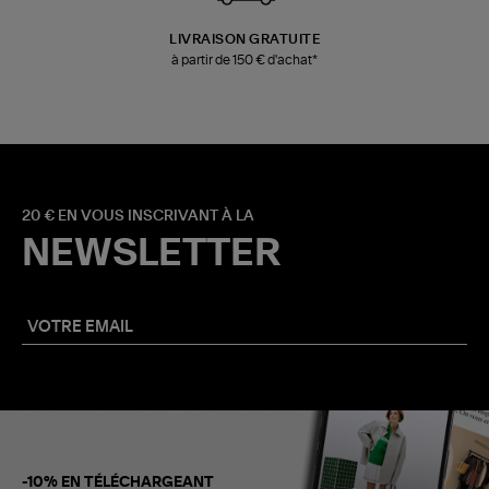
LIVRAISON GRATUITE
à partir de 150 € d'achat*
20 € EN VOUS INSCRIVANT À LA
NEWSLETTER
-10% EN TÉLÉCHARGEANT