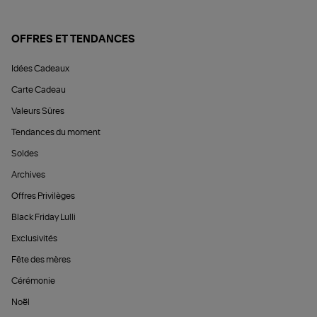
OFFRES ET TENDANCES
Idées Cadeaux
Carte Cadeau
Valeurs Sûres
Tendances du moment
Soldes
Archives
Offres Privilèges
Black Friday Lulli
Exclusivités
Fête des mères
Cérémonie
Noël