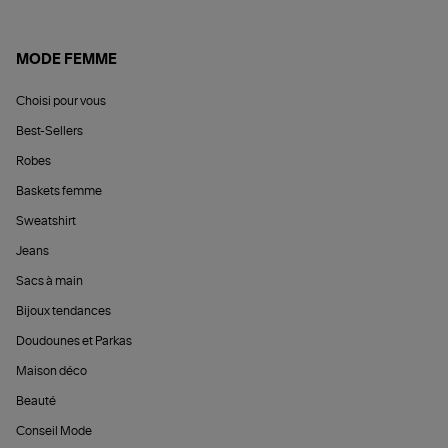
MODE FEMME
Choisi pour vous
Best-Sellers
Robes
Baskets femme
Sweatshirt
Jeans
Sacs à main
Bijoux tendances
Doudounes et Parkas
Maison déco
Beauté
Conseil Mode