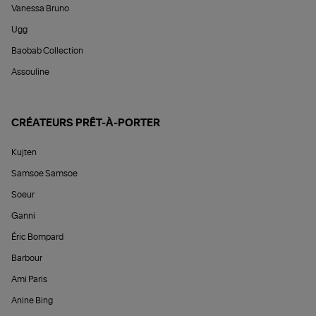
Vanessa Bruno
Ugg
Baobab Collection
Assouline
CRÉATEURS PRÊT-À-PORTER
Kujten
Samsoe Samsoe
Soeur
Ganni
Éric Bompard
Barbour
Ami Paris
Anine Bing