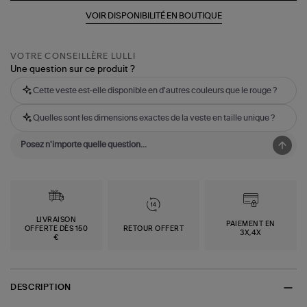
VOIR DISPONIBILITÉ EN BOUTIQUE
VOTRE CONSEILLÈRE LULLI
Une question sur ce produit ?
Cette veste est-elle disponible en d'autres couleurs que le rouge ?
Quelles sont les dimensions exactes de la veste en taille unique ?
LIVRAISON
PAIEMENT EN
OFFERTE DÈS 150
RETOUR OFFERT
3X,4X
€
DESCRIPTION