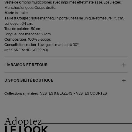
Veste de kimono multicolores avec imprimés effet matelassé. Epaulettes.
Manches longues. Coupe droite.
Made in :
Italie.
Taille & Coupe :
Notre mannequin porte une taille unique et mesure 175 cm.
Longueur : 64 cm.
Tour de poitrine : 50 cm.
Longueur de manche : 58 cm.
Composition :
100% viscose.
Conseil d'entretien :
Lavage en machine à 30°.
(ref-SANFRANCISCO2RO)
LIVRAISON ET RETOUR
DISPONIBILITÉ BOUTIQUE
-
VESTES & BLAZERS
VESTES COURTES
Collections similaires :
Adoptez
LE LOOK