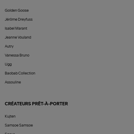
Golden Goose
Jérôme Dreyfuss
Isabel Marant
Jeanne Vouland
Autry
Vanessa Bruno
Ugg
Baobab Collection
Assouline
CRÉATEURS PRÊT-À-PORTER
Kujten
Samsoe Samsoe