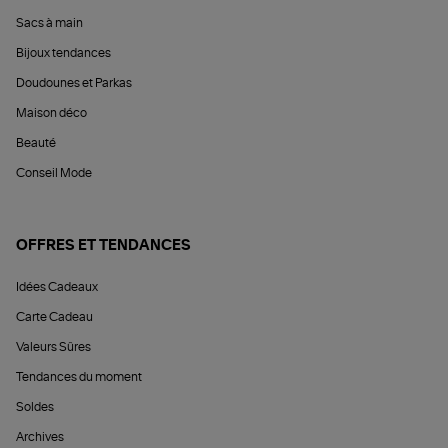
Sacs à main
Bijoux tendances
Doudounes et Parkas
Maison déco
Beauté
Conseil Mode
OFFRES ET TENDANCES
Idées Cadeaux
Carte Cadeau
Valeurs Sûres
Tendances du moment
Soldes
Archives