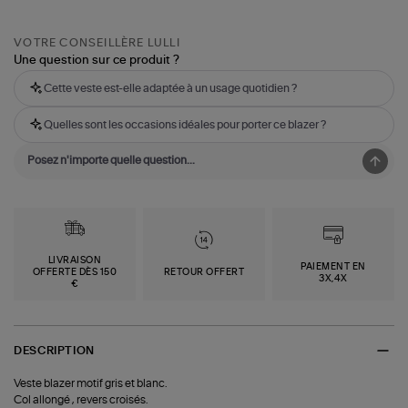
VOTRE CONSEILLÈRE LULLI
Une question sur ce produit ?
Cette veste est-elle adaptée à un usage quotidien ?
Quelles sont les occasions idéales pour porter ce blazer ?
LIVRAISON
PAIEMENT EN
OFFERTE DÈS 150
RETOUR OFFERT
3X,4X
€
DESCRIPTION
Veste blazer motif gris et blanc.
Col allongé , revers croisés.