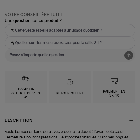
VOTRE CONSEILLÈRE LULLI
Une question sur ce produit ?
Cette veste est-elle adaptée à un usage quotidien ?
Quelles sont les mesures exactes pour la taille 34 ?
LIVRAISON
PAIEMENT EN
OFFERTE DÈS 150
RETOUR OFFERT
3X,4X
€
DESCRIPTION
Veste bomber en laine écru avec broderie au dos et à l'avant côté cœur.
Fermeture à boutons pressions. Deux poches obliques. Manches longues