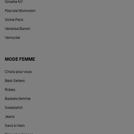
Ginette NY
Pascale Monvoisin
Stone Paris
Vanessa Baroni
Vanrycke
MODE FEMME
Choisi pour vous
Best-Sellers
Robes
Baskets femme
Sweatshirt
Jeans
Sacs à main