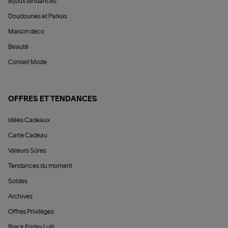
Bijoux tendances
Doudounes et Parkas
Maison déco
Beauté
Conseil Mode
OFFRES ET TENDANCES
Idées Cadeaux
Carte Cadeau
Valeurs Sûres
Tendances du moment
Soldes
Archives
Offres Privilèges
Black Friday Lulli