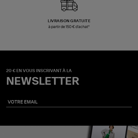
LIVRAISON GRATUITE
à partir de 150 € d'achat*
20 € EN VOUS INSCRIVANT À LA
NEWSLETTER