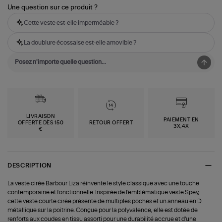
Une question sur ce produit ?
Cette veste est-elle imperméable ?
La doublure écossaise est-elle amovible ?
LIVRAISON
PAIEMENT EN
OFFERTE DÈS 150
RETOUR OFFERT
3X,4X
€
DESCRIPTION
La veste cirée Barbour Liza réinvente le style classique avec une touche
contemporaine et fonctionnelle. Inspirée de l'emblématique veste Spey,
cette veste courte cirée présente de multiples poches et un anneau en D
métallique sur la poitrine. Conçue pour la polyvalence, elle est dotée de
renforts aux coudes en tissu assorti pour une durabilité accrue et d'une