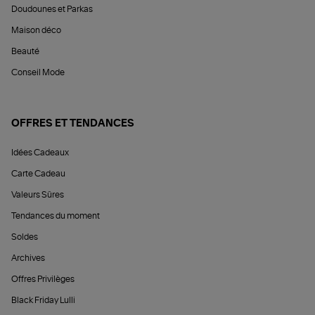
Doudounes et Parkas
Maison déco
Beauté
Conseil Mode
OFFRES ET TENDANCES
Idées Cadeaux
Carte Cadeau
Valeurs Sûres
Tendances du moment
Soldes
Archives
Offres Privilèges
Black Friday Lulli