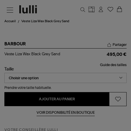
Aller au contenu principal
Accueil
Veste Liza Wax Black Grey Sand
BARBOUR
Partager
Veste
Veste Liza Wax Black Grey Sand
495,00 €
Liza
Wax
Guide des tailles
Black
Taille
Grey
Sand
Prendre votre taille habituelle.
AJOUTER AU PANIER
VOIR DISPONIBILITÉ EN BOUTIQUE
VOTRE CONSEILLÈRE LULLI