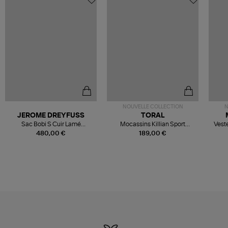
NOUVELLE COLLECTION
N
JEROME DREYFUSS
TORAL
Sac Bobi S Cuir Lamé
Mocassins Killian Sport
Veste
Champagne
Mousse
480,00 €
189,00 €