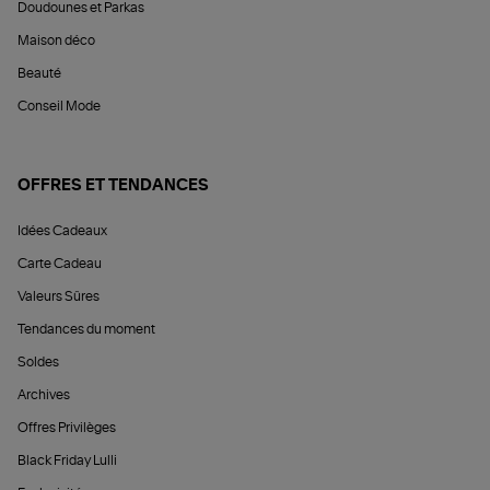
Doudounes et Parkas
Maison déco
Beauté
Conseil Mode
OFFRES ET TENDANCES
Idées Cadeaux
Carte Cadeau
Valeurs Sûres
Tendances du moment
Soldes
Archives
Offres Privilèges
Black Friday Lulli