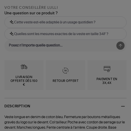
VOTRE CONSEILLÈRE LULLI
Une question sur ce produit ?
Cette veste est-elle adaptée à un usage quotidien ?
Quelles sont les mesures exactes de la veste en taille 34F ?
LIVRAISON
PAIEMENT EN
OFFERTE DÈS 150
RETOUR OFFERT
3X,4X
€
DESCRIPTION
Veste longue en denim de coton bleu. Fermeture par boutons métalliques
gravés du logo sur le devant. Col tailleur. Poche avec cordon de serrage sur le
devant. Manches longues. Fente centrale à l'arrière. Coupe droite. Base