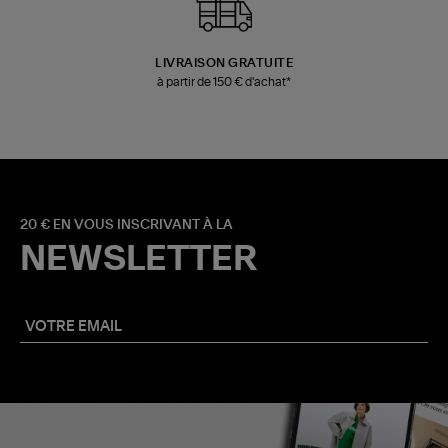
LIVRAISON GRATUITE
à partir de 150 € d'achat*
20 € EN VOUS INSCRIVANT À LA
NEWSLETTER