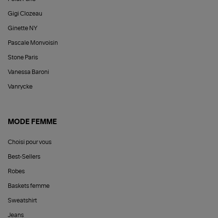
Gigi Clozeau
Ginette NY
Pascale Monvoisin
Stone Paris
Vanessa Baroni
Vanrycke
MODE FEMME
Choisi pour vous
Best-Sellers
Robes
Baskets femme
Sweatshirt
Jeans