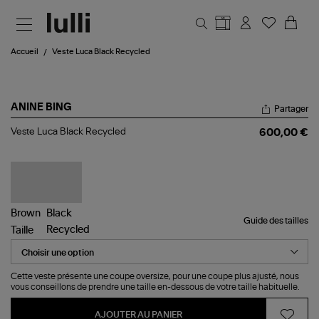
Aller au contenu principal
Accueil
Veste Luca Black Recycled
ANINE BING
Partager
Veste
Veste Luca Black Recycled
600,00 €
Luca
Black
Recycled
Guide des tailles
Taille
Cette veste présente une coupe oversize, pour une coupe plus ajusté, nous
vous conseillons de prendre une taille en-dessous de votre taille habituelle.
AJOUTER AU PANIER