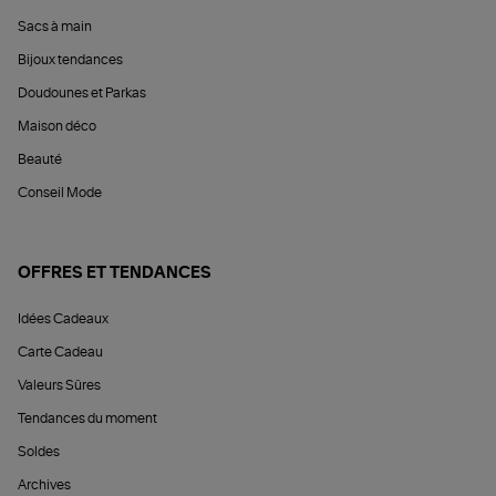
Sacs à main
Bijoux tendances
Doudounes et Parkas
Maison déco
Beauté
Conseil Mode
OFFRES ET TENDANCES
Idées Cadeaux
Carte Cadeau
Valeurs Sûres
Tendances du moment
Soldes
Archives