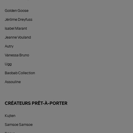
Golden Goose
Jérôme Dreyfuss
Isabel Marant
Jeanne Vouland
Autry
Vanessa Bruno
Ugg
Baobab Collection
Assouline
CRÉATEURS PRÊT-À-PORTER
Kujten
Samsoe Samsoe