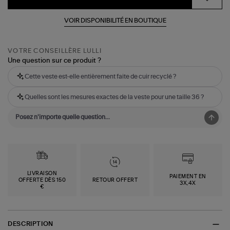
VOIR DISPONIBILITÉ EN BOUTIQUE
VOTRE CONSEILLÈRE LULLI
Une question sur ce produit ?
Cette veste est-elle entièrement faite de cuir recyclé ?
Quelles sont les mesures exactes de la veste pour une taille 36 ?
LIVRAISON
PAIEMENT EN
OFFERTE DÈS 150
RETOUR OFFERT
3X,4X
€
DESCRIPTION