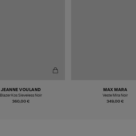
JEANNE VOULAND
MAX MARA
Blazer Kos Sleveless Noir
Veste Mira Noir
360,00 €
349,00 €