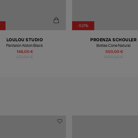
-50%
LOULOU STUDIO
PROENZA SCHOULER
Pantalon Alston Black
Bottes Cone Natural
148,00 €
550,00 €
370,00 €
1 100,00 €