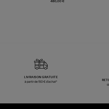
480,00 €
LIVRAISON GRATUITE
RET
à partir de 150 € d'achat*
d