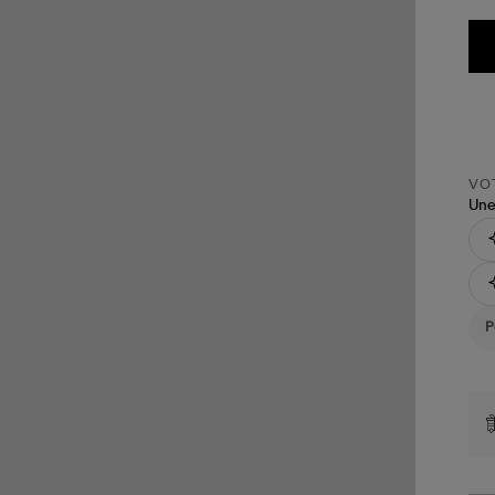
VOT
Une