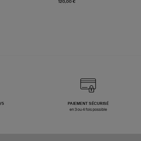
120,00 €
3/5
PAIEMENT SÉCURISÉ
en 3 ou 4 fois possible