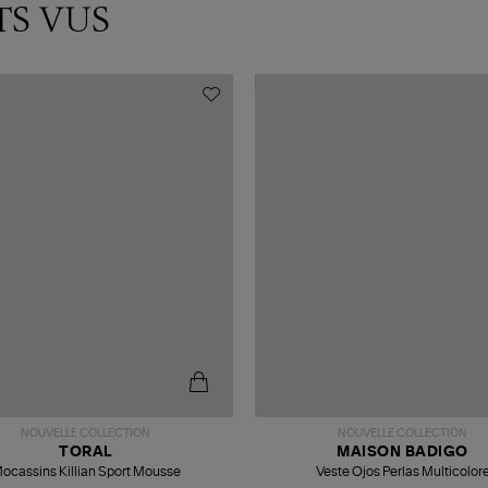
TS VUS
NOUVELLE COLLECTION
NOUVELLE COLLECTION
TORAL
MAISON BADIGO
ocassins Killian Sport Mousse
Veste Ojos Perlas Multicolor