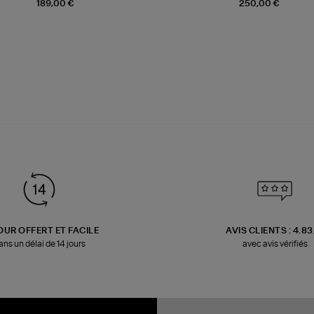
189,00 €
250,00 €
OUR OFFERT ET FACILE
AVIS CLIENTS : 4.8
ans un délai de 14 jours
avec avis vérifiés